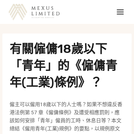
Skip
to
content
有關僱傭18歲以下
「青年」的《僱傭青
年(工業)條例》？
僱主可以僱用18歲以下的人士嗎？如果不想違反香
港法例第 57 章《僱傭條例》及遭受相應罰則，應
該如何安排「青年」僱員的工時、休息日等？本文
總結《僱用青年(工業)規例》的要點，以規例原文