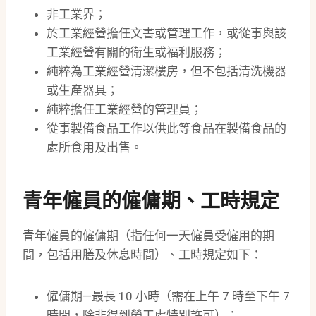
非工業界；
於工業經營擔任文書或管理工作，或從事與該
工業經營有關的衛生或福利服務；
純粹為工業經營清潔樓房，但不包括清洗機器
或生產器具；
純粹擔任工業經營的管理員；
從事製備食品工作以供此等食品在製備食品的
處所食用及出售。
青年僱員的僱傭期、工時規定
青年僱員的僱傭期（指任何一天僱員受僱用的期
間，包括用膳及休息時間）、工時規定如下：
僱傭期—最長 10 小時（需在上午 7 時至下午 7
時間，除非得到勞工處特別許可）；