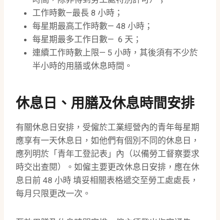
工作時數—最長 8 小時；
每星期最高工作時數— 48 小時；
每星期最多工作日數— 6 天；
連續工作時數上限— 5 小時，其後須有不少於
半小時的用膳或休息時間。
休息日、用膳及休息時間安排
有關休息日安排，受僱於工業經營內的青年每星期
應享有一天休息日，如他們有個別不同的休息日，
應列明於「青年工登記表」內（以備勞工督察要求
時交出查閱）。如僱主要更改休息日安排，應在休
息日前 48 小時 填妥相關表格遞交至勞工處處長，
每月只限更改一次。