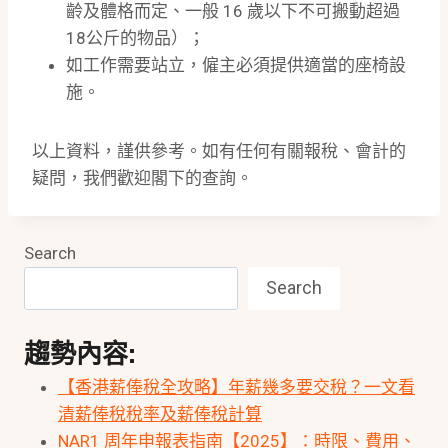
齡及體格而定、一般 16 歲以下不可搬動超過
18公斤的物品）；
如工作需要站立，僱主必須提供適當的座椅設
施。
以上資料，謹供參考。如有任何有關報稅、會計的
疑問，我們歡迎閣下的查詢。
Search
Search
趨勢內容:
【香港薪俸稅全攻略】年薪幾多要交稅？一文看
清薪俸稅稅率及薪俸稅計算
NAR1 周年申報表指南【2025】：時限、費用、