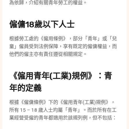
為依歸，介紹有關青年勞工的權益。
僱傭18歲以下人士
根據勞工處的《僱用條例》，部分「青年」或「兒
童」僱員受到法例保障，享有既定的僱傭權益，而
他們的僱主亦有責任遵從相關規定。
《僱用青年(工業)規例》：青
年的定義
根據《僱傭條例》下的《僱用青年(工業)規例》，
所有 15 – 18 歲人士均屬「青年」。而於所有在工
業經營受僱的青年都適用於該規列例，但不包括：