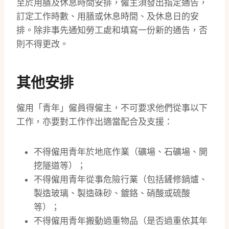
至於用膳及休息時間安排，僱主須發出指定通告，
訂定工作時數、用膳或休息時間、及休息日的安
排。除非事先通知勞工處和填寫一份新的通告，否
則不得更改。
其他安排
僱用「青年」僱員得僱主，不可要求他們從事以下
工作，亦要對工作作出適當配合及支援：
不得僱用青年於地底作業（礦場、石礦場、開
挖隧道等）；
不得僱用青年從事危險行業（包括鏟修鍋爐、
製造玻璃、製造硃砂、鍍鉻、硝酸或硫酸
等）；
不得僱用青年搬動過重物品（是否過重依其年