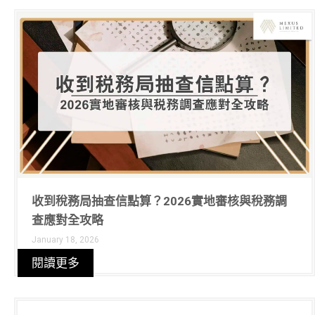
收到稅務局抽查信點算？2026實地審核與稅務調
查應對全攻略
January 18, 2026
閱讀更多