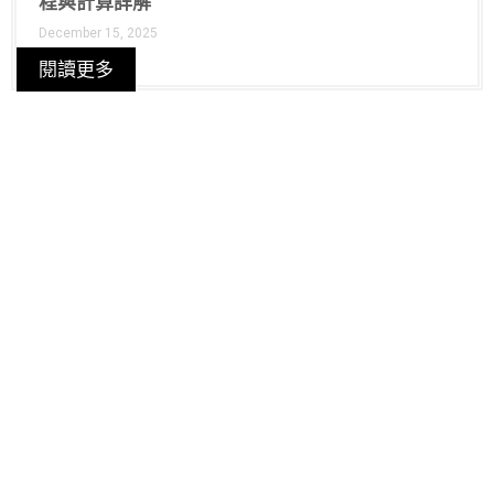
程與計算詳解
December 15, 2025
閱讀更多