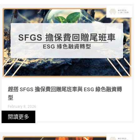
趕搭 SFGS 擔保費回贈尾班車與 ESG 綠色融資轉
型
February 8, 2026
閱讀更多