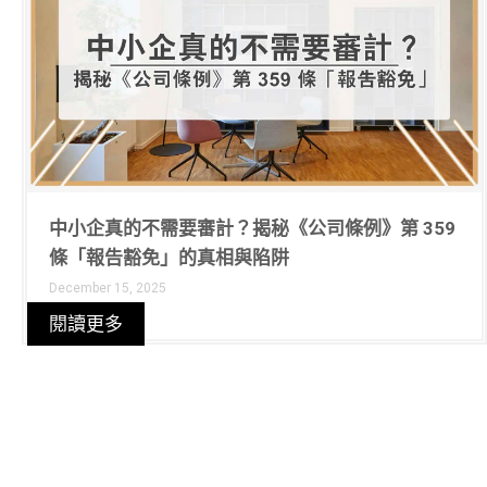
中小企真的不需要審計？揭秘《公司條例》第 359
條「報告豁免」的真相與陷阱
December 15, 2025
閱讀更多