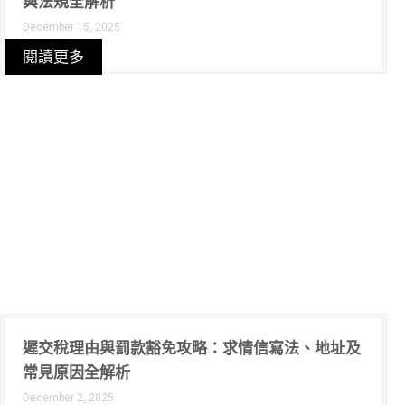
與法規全解析
December 15, 2025
閱讀更多
遲交稅理由與罰款豁免攻略：求情信寫法、地址及
常見原因全解析
December 2, 2025