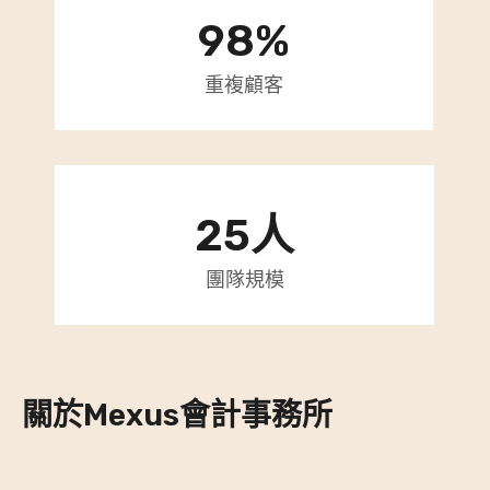
9
98%
8
%
重複顧客
2
25人
5
人
團隊規模
關於Mexus會計事務所