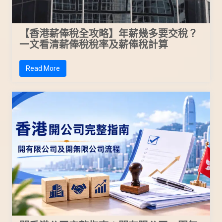
【香港薪俸稅全攻略】年薪幾多要交稅？
一文看清薪俸稅稅率及薪俸稅計算
Read More