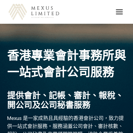
Skip
to
content
香港專業會計事務所與
一站式會計公司服務
提供會計、記帳、審計、報稅、
開公司及公司秘書服務
Mexus 是一家成熟且具經驗的香港會計公司，致力提
供一站式會計服務。服務涵蓋公司會計、審計核數、