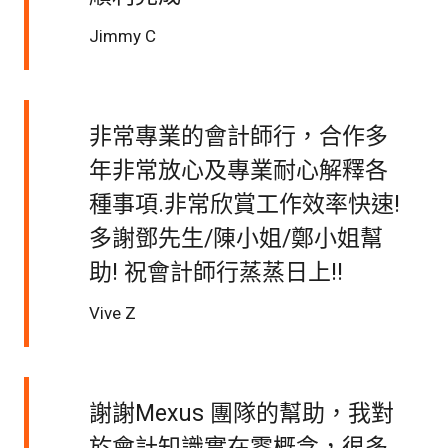
Jimmy C
非常專業的會計師行，合作多
年非常放心及專業耐心解釋各
種事項.非常欣賞工作效率快速!
多謝鄧先生/陳小姐/鄭小姐幫
助! 祝會計師行蒸蒸日上!!
Vive Z
謝謝Mexus 團隊的幫助，我對
於會計知識實在零概念，很多