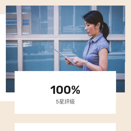
1
100%
0
0
5星評級
%