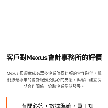
客戶對Mexus會計事務所的評價
Mexus 很榮幸成為眾多企業值得信賴的合作夥伴。我
們憑藉專業的會計服務及貼心的支援，與客戶建立長
期合作關係，協助企業穩健發展。
有問必答，數據準確，員工知