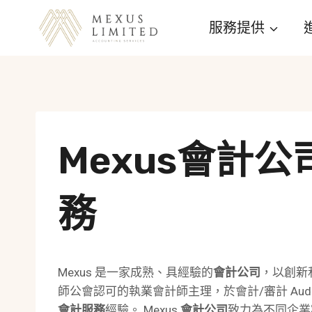
Skip
服務提供
to
content
Mexus會計公
務
Mexus 是一家成熟、具經驗的
會計公司
，以創新
師公會認可的執業會計師主理，於會計/審計 Au
會計服務
經驗。
Mexus
會計公司
致力為不同企業