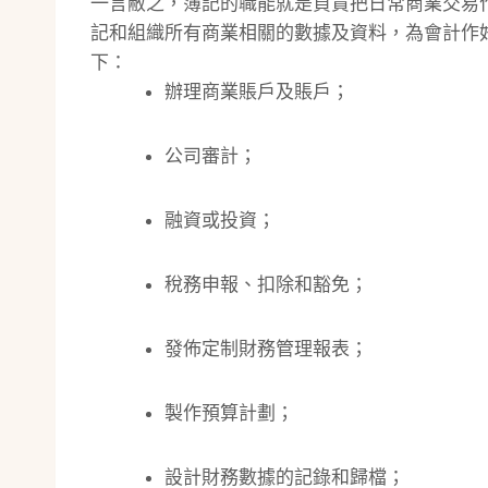
一言敝之，簿記的職能就是負責把日常商業交易
記和組織所有商業相關的數據及資料，為會計作
下：
辦理商業賬戶及賬戶；
公司審計；
融資或投資；
稅務申報、扣除和豁免；
發佈定制財務管理報表；
製作預算計劃；
設計財務數據的記錄和歸檔；