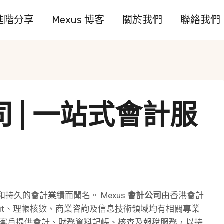
進階分享
Mexus 博客
關於我們
聯絡我們
司 | 一站式會計服
和持久的會計業績而聞名。
Mexus
會計公司
由香港會計
dit、理帳核數、商業咨詢及信息技術領域均有相關專業
客戶提供會計、財務資料記帳、核查及報稅服務，以持