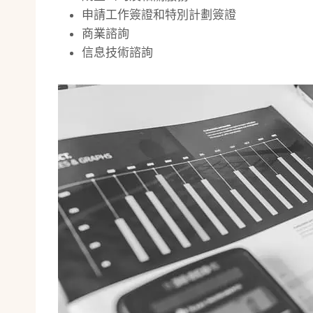
申請工作簽證和特別計劃簽證
商業諮詢
信息技術諮詢