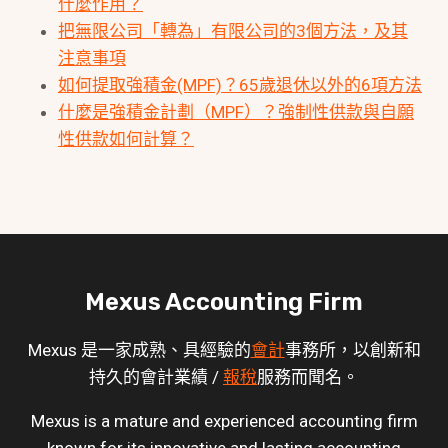
什麼作用？
把無限公司「轉為」有限公司的3個方法，及其
注意事項
如何提取強積金(MPF)？65歲退休以外的6項方法
什麼是強積金計劃（MPF）？強制性供款與自願
性供款如何計算？
Mexus Accounting Firm
Mexus 是一家成熟、具經驗的
會計
事務所，以創新和
持久的會計業績 /
報稅
服務而聞名。
Mexus is a mature and experienced accounting firm