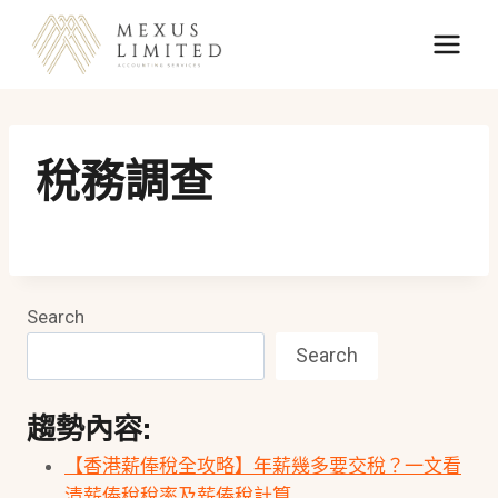
Skip
to
content
稅務調查
Search
Search
趨勢內容:
【香港薪俸稅全攻略】年薪幾多要交稅？一文看
清薪俸稅稅率及薪俸稅計算