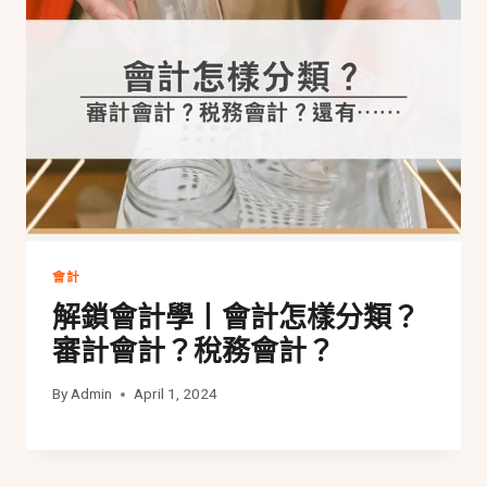
會計
解鎖會計學丨會計怎樣分類？
審計會計？稅務會計？
By
Admin
April 1, 2024