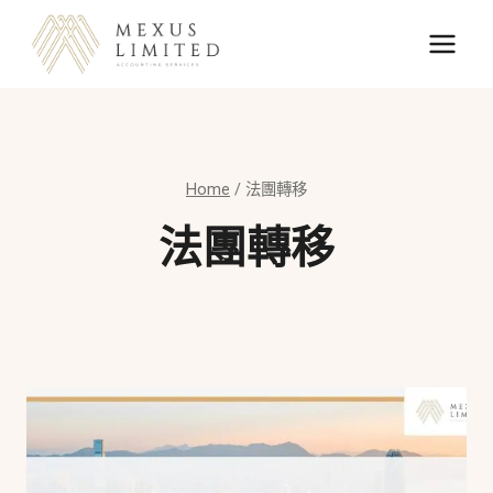
Skip
to
content
Home
/
法團轉移
法團轉移