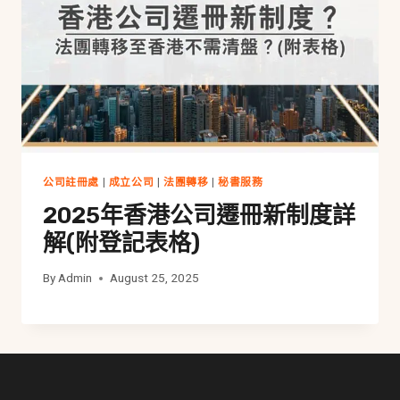
公司註冊處
|
成立公司
|
法團轉移
|
秘書服務
2025年香港公司遷冊新制度詳
解(附登記表格)
By
Admin
August 25, 2025