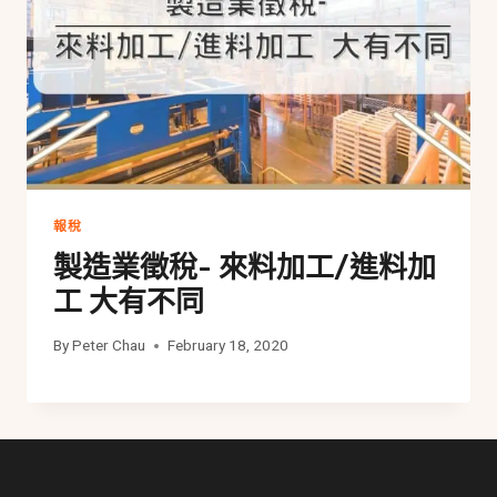
報稅
製造業徵稅- 來料加工/進料加
工 大有不同
By
Peter Chau
February 18, 2020