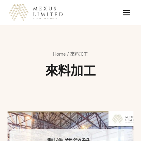
Skip
to
content
Home
/
來料加工
來料加工