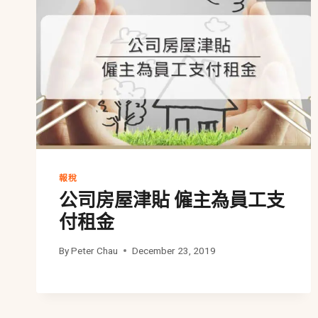
報稅
公司房屋津貼 僱主為員工支
付租金
By
Peter Chau
December 23, 2019