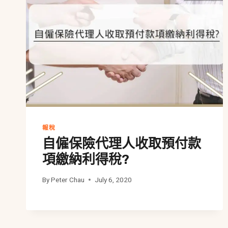
報稅
自僱保險代理人收取預付款
項繳納利得稅?
By
Peter Chau
July 6, 2020