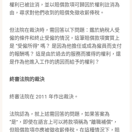
權利已被註消，並以賠償款項可歸因於權利註消為
由，尋求對他們收到的賠償免徵收薪俸稅。
但法院在裁決時，需回答以下問題：鑑於納稅人受
僱的條件和終止受僱的情況，這筆賠償款項實質上
是 “受僱所得” 嗎？ 是因為他擔任或成為僱員而支付
的報酬嗎？ 這是由於過去的服務而獲得的權利，還
是作為他進入工作的誘因而給予的權利？
終審法院的裁決
終審法院在 2011 年作出裁決。
法院認為，就上述需回答的問題，如果答案為
“是”，即使在語言上可以將款項稱為 “離職補償”，
但賠償款項亦應被徵收薪俸稅。在這種情況下，賠