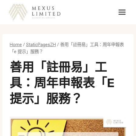
Skip
to
content
Home
/
StaticPagesZH
/
善用「註冊易」工具：周年申報表
「e 提示」服務？
善用「註冊易」工
具：周年申報表「e
提示」服務？