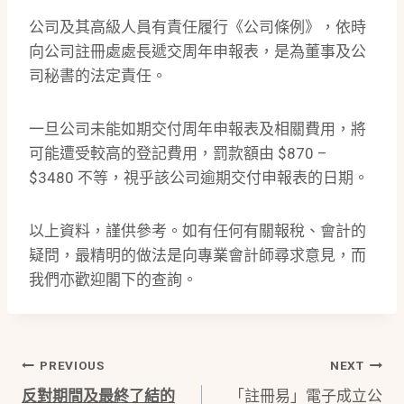
公司及其高級人員有責任履行《公司條例》，依時
向公司註冊處處長遞交周年申報表，是為董事及公
司秘書的法定責任。
一旦公司未能如期交付周年申報表及相關費用，將
可能遭受較高的登記費用，罰款額由 $870 –
$3480 不等，視乎該公司逾期交付申報表的日期。
以上資料，謹供參考。如有任何有關報稅、會計的
疑問，最精明的做法是向專業會計師尋求意見，而
我們亦歡迎閣下的查詢。
Post
PREVIOUS
NEXT
反對期間及最終了結的
「註冊易」電子成立公