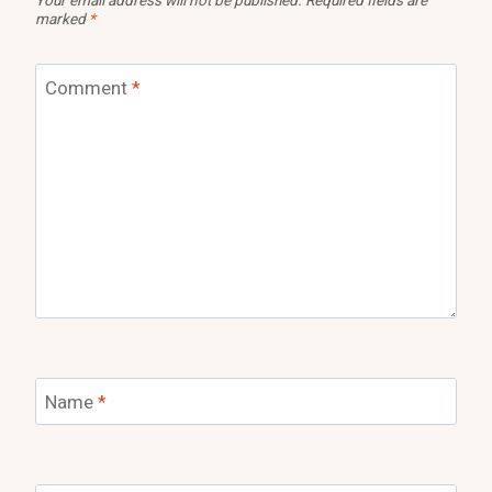
marked
*
Comment
*
Name
*