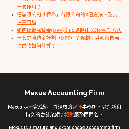
什麼作用？
把無限公司「轉為」有限公司的3個方法，及其
注意事項
如何提取強積金(MPF)？65歲退休以外的6項方法
什麼是強積金計劃（MPF）？強制性供款與自願
性供款如何計算？
Mexus Accounting Firm
Mexus 是一家成熟、具經驗的
會計
事務所，以創新和
持久的會計業績 /
報稅
服務而聞名。
Mexus is a mature and experienced accounting firm