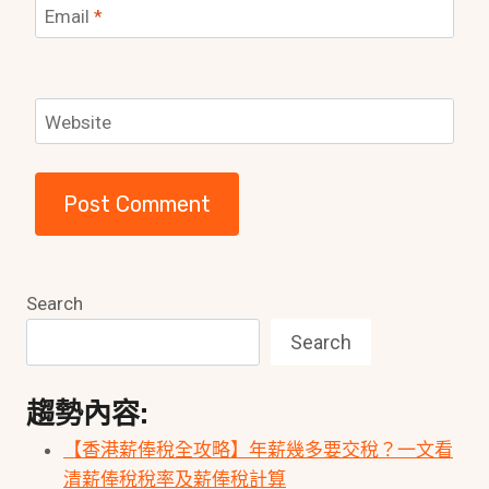
Email
*
Website
Search
Search
趨勢內容:
【香港薪俸稅全攻略】年薪幾多要交稅？一文看
清薪俸稅稅率及薪俸稅計算