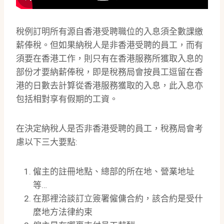
稅例訂明所有源自香港受聘職位的入息須全數課繳
薪俸稅。但如果納稅人是非香港受聘的員工，而有
須要在香港工作，則只有在香港服務所獲取入息的
部份才要納薪俸稅，即是稅務局會按員工逗留在香
港的日數去計算從香港服務獲取的入息，此入息亦
包括相對享有假期的工資。
在決定納稅人是否非香港受聘的員工，稅務局會考
慮以下三大要點:
僱主的註冊地點、總部的所在地、營業地址
等…
在那裡洽談訂立簽署僱傭合約，該合約是受什
麼地方法律約束