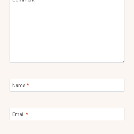
Name
*
Email
*