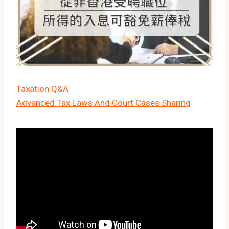
Taxation Q&A
Advanced Tax Laws And Court Cases Sharing