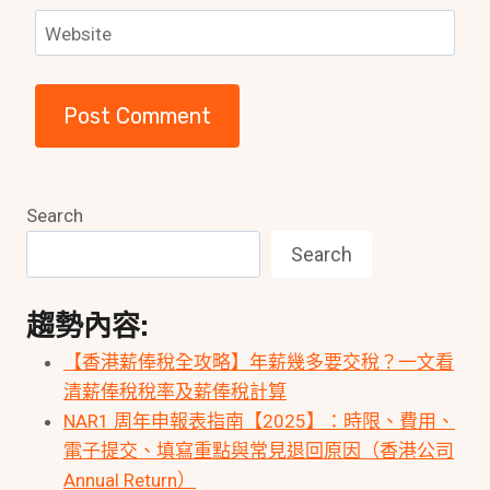
Website
Search
Search
趨勢內容:
【香港薪俸稅全攻略】年薪幾多要交稅？一文看
清薪俸稅稅率及薪俸稅計算
NAR1 周年申報表指南【2025】：時限、費用、
電子提交、填寫重點與常見退回原因（香港公司
Annual Return）