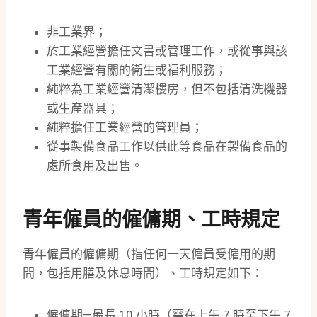
非工業界；
於工業經營擔任文書或管理工作，或從事與該
工業經營有關的衛生或福利服務；
純粹為工業經營清潔樓房，但不包括清洗機器
或生產器具；
純粹擔任工業經營的管理員；
從事製備食品工作以供此等食品在製備食品的
處所食用及出售。
青年僱員的僱傭期、工時規定
青年僱員的僱傭期（指任何一天僱員受僱用的期
間，包括用膳及休息時間）、工時規定如下：
僱傭期—最長 10 小時（需在上午 7 時至下午 7