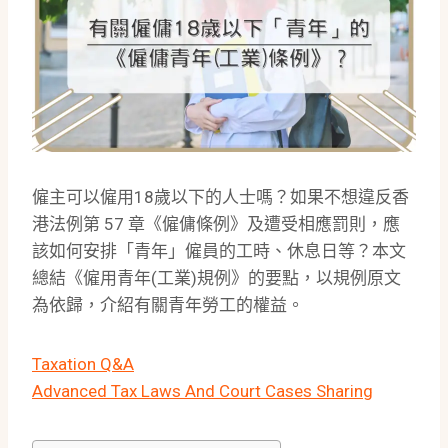
僱主可以僱用18歲以下的人士嗎？如果不想違反香
港法例第 57 章《僱傭條例》及遭受相應罰則，應
該如何安排「青年」僱員的工時、休息日等？本文
總結《僱用青年(工業)規例》的要點，以規例原文
為依歸，介紹有關青年勞工的權益。
Taxation Q&A
Advanced Tax Laws And Court Cases Sharing