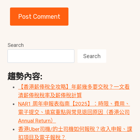
Search
Search
趨勢內容:
【香港薪俸稅全攻略】年薪幾多要交稅？一文看
清薪俸稅稅率及薪俸稅計算
NAR1 周年申報表指南【2025】：時限、費用、
電子提交、填寫重點與常見退回原因（香港公司
Annual Return）
香港Uber司機/的士司機如何報稅？收入申報、課
扣項目及電子報稅？