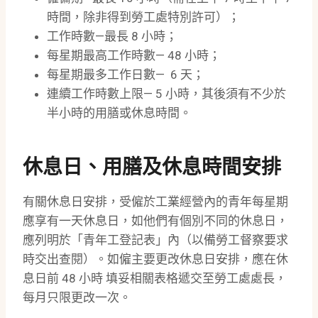
時間，除非得到勞工處特別許可）；
工作時數—最長 8 小時；
每星期最高工作時數— 48 小時；
每星期最多工作日數— 6 天；
連續工作時數上限— 5 小時，其後須有不少於
半小時的用膳或休息時間。
休息日、用膳及休息時間安排
有關休息日安排，受僱於工業經營內的青年每星期
應享有一天休息日，如他們有個別不同的休息日，
應列明於「青年工登記表」內（以備勞工督察要求
時交出查閱）。如僱主要更改休息日安排，應在休
息日前 48 小時 填妥相關表格遞交至勞工處處長，
每月只限更改一次。