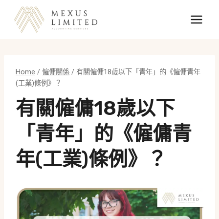
Skip
to
content
Home
/
僱傭關係
/
有關僱傭18歲以下「青年」的《僱傭青年
(工業)條例》？
有關僱傭18歲以下
「青年」的《僱傭青
年(工業)條例》？