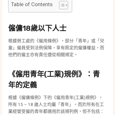
Table of Contents
僱傭18歲以下人士
根據勞工處的《僱用條例》，部分「青年」或「兒
童」僱員受到法例保障，享有既定的僱傭權益，而
他們的僱主亦有責任遵從相關規定。
《僱用青年(工業)規例》：青
年的定義
根據《僱傭條例》下的《僱用青年(工業)規例》，
所有 15 – 18 歲人士均屬「青年」。而於所有在工
業經營受僱的青年都適用於該規列例，但不包括：