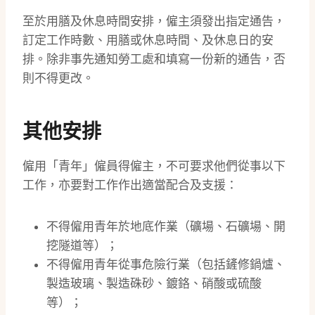
至於用膳及休息時間安排，僱主須發出指定通告，
訂定工作時數、用膳或休息時間、及休息日的安
排。除非事先通知勞工處和填寫一份新的通告，否
則不得更改。
其他安排
僱用「青年」僱員得僱主，不可要求他們從事以下
工作，亦要對工作作出適當配合及支援：
不得僱用青年於地底作業（礦場、石礦場、開
挖隧道等）；
不得僱用青年從事危險行業（包括鏟修鍋爐、
製造玻璃、製造硃砂、鍍鉻、硝酸或硫酸
等）；