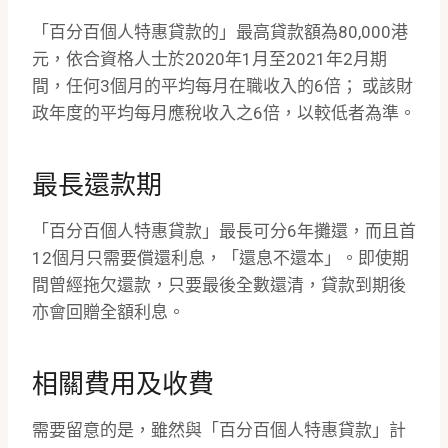
「百分百個人特惠貸款的」最高貸款額為80,000港
元，依合資格人士於2020年1月至2021年2月期
間，任何3個月的平均每月在職收入的6倍； 或該財
政年度的平均每月應稅收入之6倍，以較低者為準。
最長還款期
「百分百個人特惠貸款」最長可分6年攤還，而且首
12個月只需要償還利息，「還息不還本」。即使期
間曾經拖欠還款，只要最後全數還清，貸款到期後
亦會回贈全額利息。
相關費用及收費
需要留意的是，雖然與「百分百個人特惠貸款」計