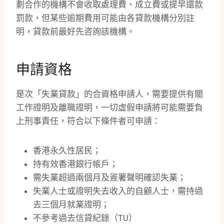
劃合作的機構不會收取處理費、成立費或提早還款
罰款，但某些逾期費用可能由各貸款機構分別註
明，貸款前最好先咨詢該機構。
申請資格
是次「失業貸款」的合資格申請人，需要提供有關
工作證明及離職證明，一切虛假申請將可能需要負
上刑事責任，符合以下條件者可申請：
香港永久性居民；
持有效香港銀行帳戶；
需失業超過兩個月及簽署聲明確認失業；
失業人士或證明失去收入的自顧人士，需持過
去三個月就業證明；
不參考過去信貸紀錄（TU）