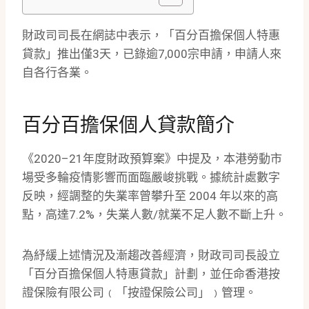
財政司司長在網誌中表示，「百分百擔保個人特惠
貸款」推出僅3天，已錄逾7,000宗申請，申請人來
自各行各業。
百分百擔保個人貸款簡介
《2020–21年度財政預算案》中提及，本港勞動市
場受多輪疫情影響而面臨嚴峻挑戰。據統計處數字
反映，經調整的失業率曾攀升至 2004 年以來的高
點，高達7.2%，失業人數/就業不足人數不斷上升。
為紓緩上述情況及漸趨改善經濟，財政司司長設立
「百分百擔保個人特惠貸款」計劃，並任命香港按
證保險有限公司﹙「按證保險公司」﹚管理。