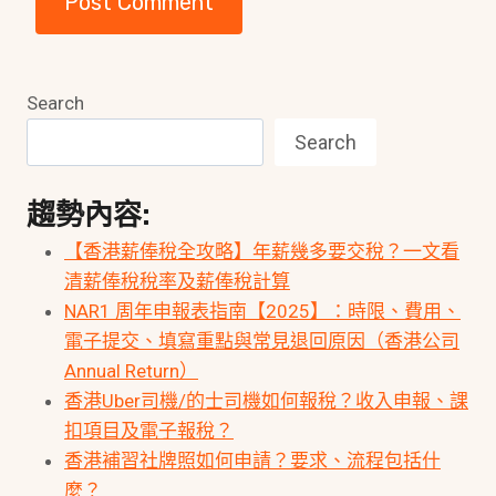
Search
Search
趨勢內容:
【香港薪俸稅全攻略】年薪幾多要交稅？一文看
清薪俸稅稅率及薪俸稅計算
NAR1 周年申報表指南【2025】：時限、費用、
電子提交、填寫重點與常見退回原因（香港公司
Annual Return）
香港Uber司機/的士司機如何報稅？收入申報、課
扣項目及電子報稅？
香港補習社牌照如何申請？要求、流程包括什
麼？