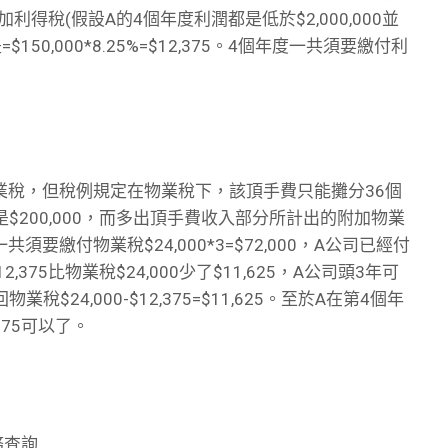
利得稅(假設A的4個年度利潤都是低於$2,000,000並
50,000*8.25%=$12,375。4個年度一共須要繳付利
繳物業稅，但稅例規定在物業稅下，該頂手費只能攤分36個
200,000，而多出頂手費收入部分所計出的附加物業
年度一共須要繳付物業稅$24,000*3=$72,000，A公司已經付
75比物業稅$24,000少了$11,625，A公司頭3年可
4,000-$12,375=$11,625。至於A在第4個年
75可以了。
務查詢