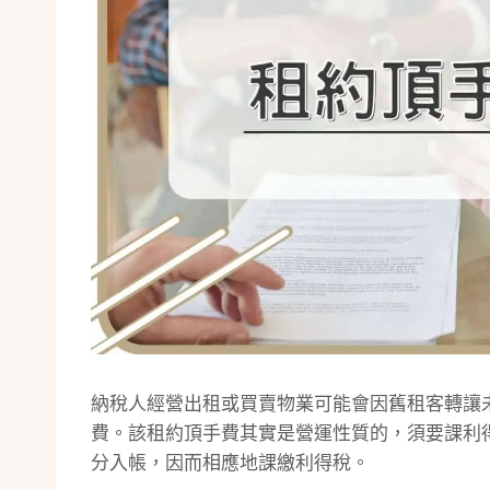
納稅人經營出租或買賣物業可能會因舊租客轉讓
費。該租約頂手費其實是營運性質的，須要課利
分入帳，因而相應地課繳利得稅。