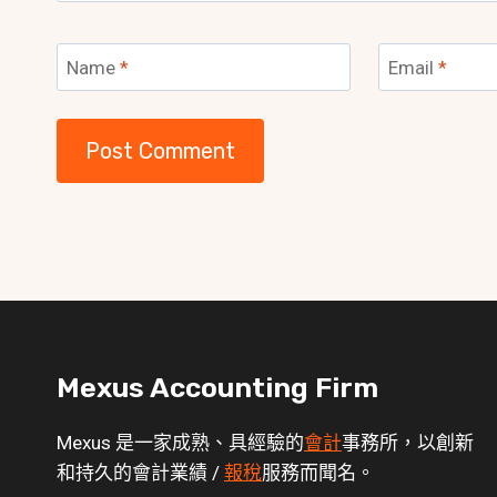
Name
*
Email
*
Mexus Accounting Firm
Mexus 是一家成熟、具經驗的
會計
事務所，以創新
和持久的會計業績 /
報稅
服務而聞名。