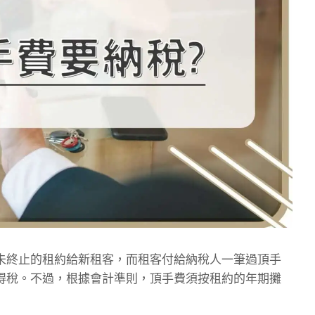
未終止的租約給新租客，而租客付給納稅人一筆過頂手
得稅。不過，根據會計準則，頂手費須按租約的年期攤