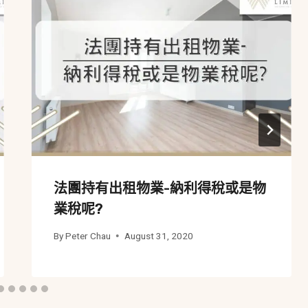
法團持有出租物業-納利得稅或是物
業稅呢?
By
Peter Chau
August 31, 2020