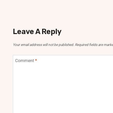
Leave A Reply
Your email address will not be published.
Required fields are mark
Comment
*