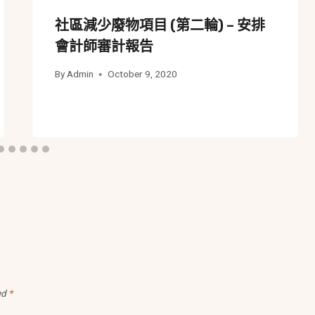
社區減少廢物項目 (第二輪) – 安排
會計師審計報告
By
Admin
October 9, 2020
ed
*