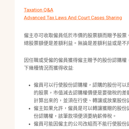
Taxation Q&A
Advanced Tax Laws And Court Cases Sharing
僱主亦可收取僱員低於市價的股票額而贈予股票
總股票額便是差額利益。無論是差額利益或是不
因任職或受僱的僱員獲得僱主贈予的股份認購權
下幾種情況而獲得收益:
僱員可以行使股份認購權，認購的股份可以
的股票，市值減去認購權價便是要徵稅的差額。
計算出來的，並須在行使、轉讓或放棄股份
僱主如果允許，僱員是可以轉讓獲贈的股份
份認購權，該筆款項便須要納薪俸稅。
僱員可能因僱主的公司改組而不能行使股份