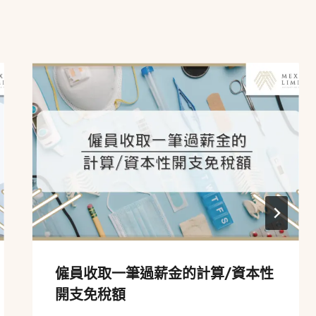
僱員收取一筆過薪金的計算/資本性
開支免稅額