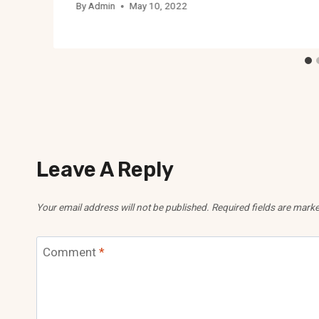
By
Admin
May 10, 2022
Leave A Reply
Your email address will not be published.
Required fields are mark
Comment
*