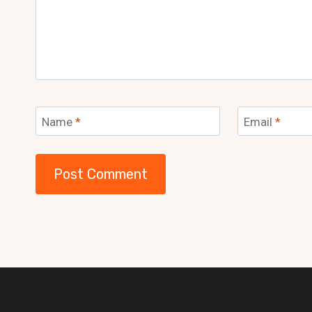
Name
*
Email
*