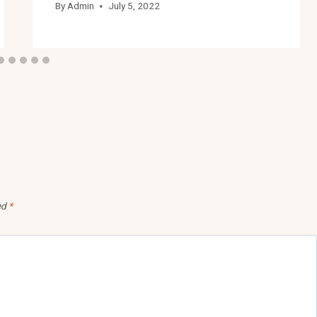
By
Admin
July 5, 2022
ed
*