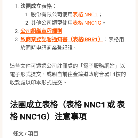
法團成立表格
：
股份有限公司使用
表格 NNC1
；
其他公司類型使用
表格 NNC1G
。
公司組織章程細則
致商業登記署通知書（表格IRBR1）
：表格用
於同時申請商業登記證。
這些文件可透過公司註冊處的「電子服務網站」以
電子形式提交，或親自前往金鐘道政府合署14樓的
收款處以印本形式提交。
法團成立表格（表格 NNC1 或 表
格 NNC1G）注意事項
條文 / 項目