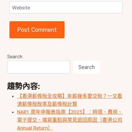
Website
Search
Search
趨勢內容:
【香港薪俸稅全攻略】年薪幾多要交稅？一文看
清薪俸稅稅率及薪俸稅計算
NAR1 周年申報表指南【2025】：時限、費用、
電子提交、填寫重點與常見退回原因（香港公司
Annual Return）