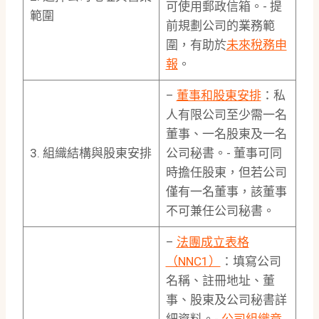
可使用郵政信箱。- 提
範圍
前規劃公司的業務範
圍，有助於
未來稅務申
報
。
–
董事和股東安排
：私
人有限公司至少需一名
董事、一名股東及一名
3. 組織結構與股東安排
公司秘書。- 董事可同
時擔任股東，但若公司
僅有一名董事，該董事
不可兼任公司秘書。
–
法團成立表格
（NNC1）
：填寫公司
名稱、註冊地址、董
事、股東及公司秘書詳