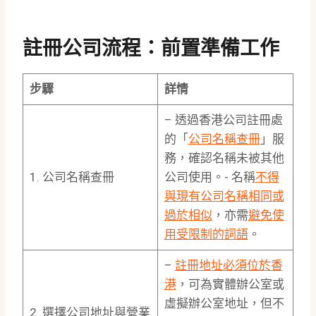
註冊公司流程：前置準備工作
步驟
詳情
– 透過香港公司註冊處
的「
公司名稱查冊
」服
務，確認名稱未被其他
1. 公司名稱查冊
公司使用。- 名稱
不得
與現有公司名稱相同或
過於相似
，亦需
避免使
用受限制的詞語
。
–
註冊地址必須位於香
港
，可為實體辦公室或
虛擬辦公室地址，但不
2. 選擇公司地址與營業