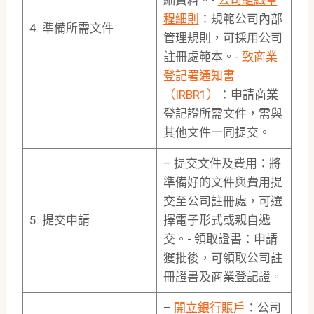
細資料。-
公司組織章
程細則
：規範公司內部
4. 準備所需文件
管理規則，可採用公司
註冊處範本。-
致商業
登記署通知書
（IRBR1）
：申請商業
登記證所需文件，需與
其他文件一同提交。
– 提交文件及費用：將
準備好的文件與費用提
交至公司註冊處，可選
5. 提交申請
擇電子形式或親自遞
交。- 領取證書：申請
獲批後，可領取公司註
冊證書及商業登記證。
–
開立銀行賬戶
：公司