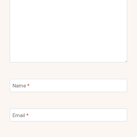
Name
*
Email
*