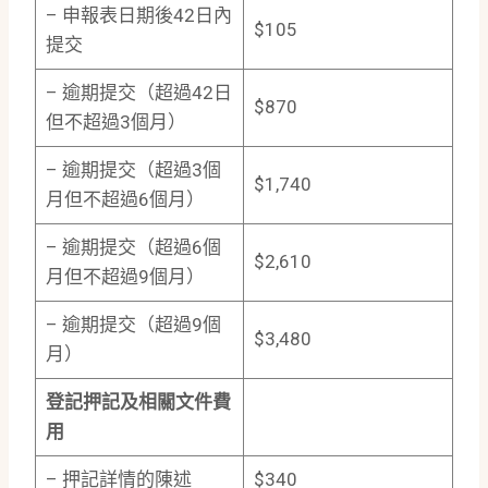
– 申報表日期後42日內
$105
提交
– 逾期提交（超過42日
$870
但不超過3個月）
– 逾期提交（超過3個
$1,740
月但不超過6個月）
– 逾期提交（超過6個
$2,610
月但不超過9個月）
– 逾期提交（超過9個
$3,480
月）
登記押記及相關文件費
用
– 押記詳情的陳述
$340