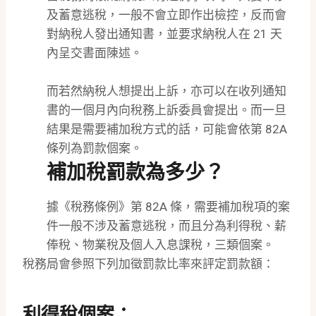
及蓄意逃稅，一般不會立即作出檢控，反而會
對納稅人發出通知書，並要求納稅人在 21 天
內呈交書面陳述。
而若然納稅人想提出上訴，亦可以在收列通知
書的一個月內向稅務上訴委員會提出。而一旦
結果是需要補加稅方式的話，可能會依第 82A
條列為罰款個案。
補加稅罰款為多少？
據《稅務條例》第 82A 條，需要補加稅項的案
件一般不涉及蓄意逃稅，而且分為利得稅、薪
俸稅、物業稅及個人入息課稅，三類個案。
稅務局會參照下列加徵罰款比率來評定罰款額：
利得稅個案：