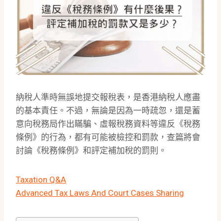
納稅人準時無誤地提交報稅表，是香港納稅人應盡
的基本責任。不過，無論是因為一時疏忽，還是蓄
意向稅務局作出瞞騙、虛報稅務資料等違反《稅務
條例》的行為，都有可能被檢控和罰款，查篇將會
討論《稅務條例》和評定補加稅的罰則。
Taxation Q&A
Advanced Tax Laws And Court Cases Sharing