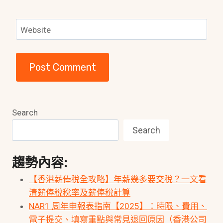
Website
Search
Search
趨勢內容:
【香港薪俸稅全攻略】年薪幾多要交稅？一文看
清薪俸稅稅率及薪俸稅計算
NAR1 周年申報表指南【2025】：時限、費用、
電子提交、填寫重點與常見退回原因（香港公司