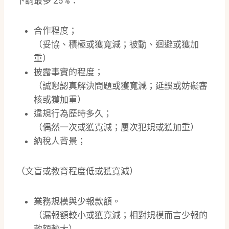
下調最多 25%：
合作程度；
（妥協、積極或獲寬減；被動、迴避或獲加
重）
披露事實的程度；
（誠懇認真解決問題或獲寬減；延誤或妨礙審
核或獲加重）
違規行為歷時多久；
（偶然一次或獲寬減；屢次犯規或獲加重）
納稅人背景；
（文盲或教育程度低或獲寬減）
業務規模與少報款額。
（漏報額較小或獲寬減；相對規模而言少報的