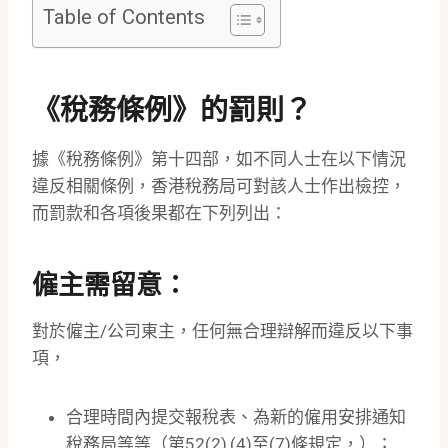
Table of Contents
《稅務條例》的罰則？
據《稅務條例》第十四部，如不同人士在以下情況
違反相關條例，香港稅務局可對該人士作出檢控，
而罰款和各項後果都在下列列出：
僱主需留意：
對於僱主/公司東主，任何無合理辯解而違反以下事
項，
合理時間內提交報稅表、為新的僱用安排通知
稅務局等等（第52(2),(4)至(7)條規定，）；