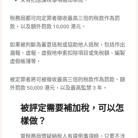
未有把應課稅事項通知本局。
稅務局都可向定罪者徵收最高三倍的稅款作為罰
款，以及額外罰款 10,000 港元。
如果被判斷為蓄意逃稅或協助他人逃稅，包括作出
漏報、虛報、虛假地申索扣除項目或免稅額、編製
虛假帳簿等，
被定罪者將可被徵收最高三倍的稅款作為罰款、額
外罰款 50,000 港元，以及最高監禁 3 年。
被評定需要補加稅，可以怎
樣做？
當稅務局懷疑納稅人有違例事項時，只要不涉