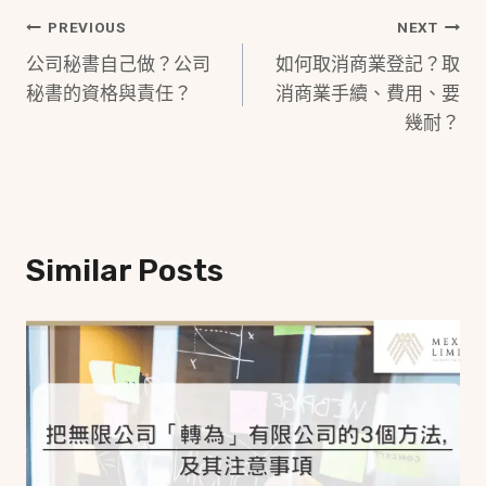
Post
PREVIOUS
NEXT
公司秘書自己做？公司
如何取消商業登記？取
Navigation
秘書的資格與責任？
消商業手續、費用、要
幾耐？
Similar Posts