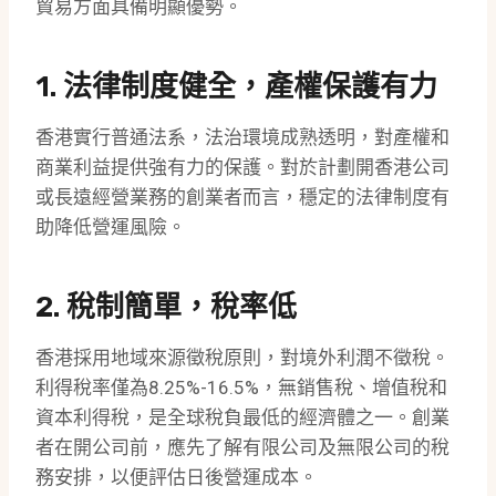
貿易方面具備明顯優勢。
1. 法律制度健全，產權保護有力
香港實行普通法系，法治環境成熟透明，對產權和
商業利益提供強有力的保護。對於計劃開香港公司
或長遠經營業務的創業者而言，穩定的法律制度有
助降低營運風險。
2. 稅制簡單，稅率低
香港採用地域來源徵稅原則，對境外利潤不徵稅。
利得稅率僅為8.25%-16.5%，無銷售稅、增值稅和
資本利得稅，是全球稅負最低的經濟體之一。創業
者在開公司前，應先了解有限公司及無限公司的稅
務安排，以便評估日後營運成本。