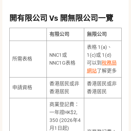
開有限公司 Vs 開無限公司一覽
有限公司
無限公司
表格 1(a)、
NNC1或
1(c)或 1(d)
所需表格
NNC1G表格
可以到
稅務局
網站
了解更多
香港居民或非
香港居民或非
申請資格
香港居民
香港居民
商業登記費：
一年證HK$2,
350 (2026年4
月1日起)