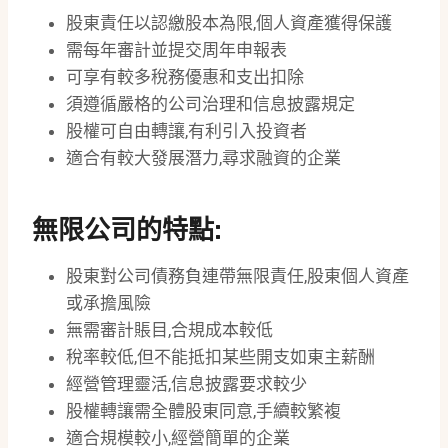
股東責任以認繳股本為限,個人資產獲得保護
需每年審計並提交周年申報表
可享有較多稅務優惠和支出扣除
須遵循嚴格的公司治理和信息披露規定
股權可自由轉讓,有利引入投資者
適合有較大發展潛力,尋求融資的企業
無限公司的特點:
股東對公司債務負連帶無限責任,股東個人資產
或承擔風險
無需審計賬目,合規成本較低
稅率較低,但不能抵扣某些開支如東主薪酬
經營管理靈活,信息披露要求較少
股權轉讓需全體股東同意,手續較繁複
適合規模較小,經營簡單的企業