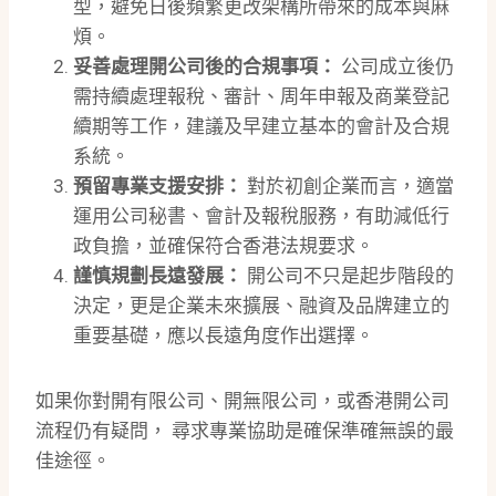
型，避免日後頻繁更改架構所帶來的成本與麻
煩。
妥善處理
開公司
後的合規事項：
公司成立後仍
需持續處理報稅、審計、周年申報及商業登記
續期等工作，建議及早建立基本的會計及合規
系統。
預留專業支援安排：
對於初創企業而言，適當
運用公司秘書、會計及報稅服務，有助減低行
政負擔，並確保符合香港法規要求。
謹慎規劃長遠發展：
開公司不只是起步階段的
決定，更是企業未來擴展、融資及品牌建立的
重要基礎，應以長遠角度作出選擇。
如果你對開有限公司、開無限公司，或香港開公司
流程仍有疑問， 尋求專業協助是確保準確無誤的最
佳途徑。