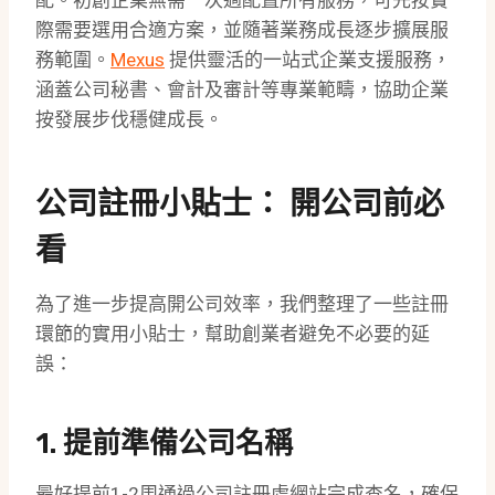
配。初創企業無需一次過配置所有服務，可先按實
際需要選用合適方案，並隨著業務成長逐步擴展服
務範圍。
Mexus
提供靈活的一站式企業支援服務，
涵蓋公司秘書、會計及審計等專業範疇，協助企業
按發展步伐穩健成長。
公司註冊小貼士： 開公司前必
看
為了進一步提高開公司效率，我們整理了一些註冊
環節的實用小貼士，幫助創業者避免不必要的延
誤：
1. 提前準備公司名稱
最好提前1-2周通過公司註冊處網站完成查名，確保