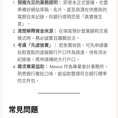
預備充足的業務證明：
即使未正式營運，也要
準備好網站草稿、名片、甚至與潛在供應商的
電郵往來記錄，向銀行證明您是「真實做生
意」。
清楚解釋資金來源：
在填寫預計營業額和交易
模式時，務必誠實且邏輯自洽。
考慮「先虛後實」：
若急需收款，可先申請審
批較寬鬆的虛擬銀行戶口作為過渡，待有流水
紀錄後，再申請傳統大行戶口。
尋求專業協助：
Mexus 作為專業會計事務所，
熟悉銀行審批口味，能協助整理符合銀行標準
的文件包。
常見問題