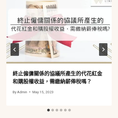
終止僱傭關係的協議所產生的代花紅金
和購股權收益，需繳納薪俸稅嗎？
By
Admin
May 15, 2023