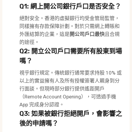
Q1: 網上開公司銀行戶口是否安全？
絕對安全。香港的虛擬銀行均受金管局監管，
同樣擁有存款保障計劃。對於只需網上轉賬和
外匯結算的企業，這是
開公司戶口最快
且合規
的途徑。
Q2: 開立公司戶口需要所有股東到場
嗎？
視乎銀行規定。傳統銀行通常要求持股 10% 或
以上的實益擁有人及所有授權簽署人親身到分
行面談。但現時部分銀行提供遙距開戶
（Remote Account Opening），可透過手機
App 完成身分認證。
Q3: 如果被銀行拒絕開戶，會影響之
後的申請嗎？