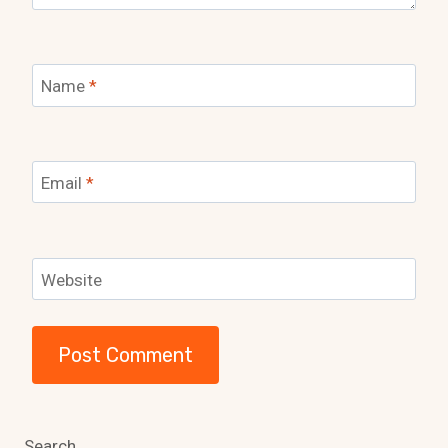
Name
*
Email
*
Website
Search