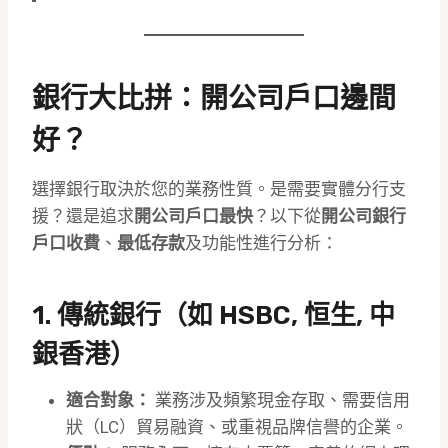
銀行大比拼：開公司戶口邊間
好？
選擇銀行取決於您的業務性質。是需要實體分行支
援？還是追求
開公司戶口最快
？以下從
開公司銀行
戶口收費
、
最低存款
及功能性進行分析：
1. 傳統銀行（如 HSBC, 恒生, 中
銀香港）
適合對象：
業務涉及頻繁現金存取、需要信用
狀（LC）貿易融資、或重視品牌信譽的企業。