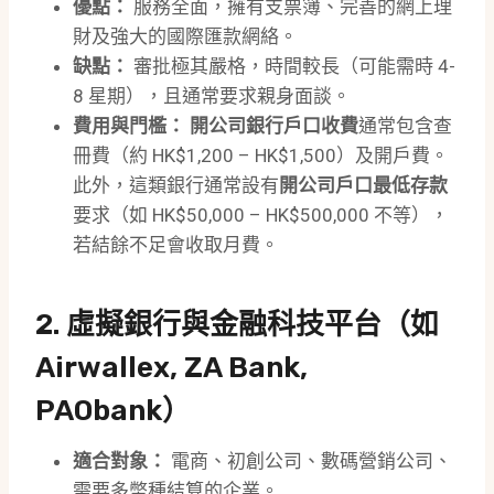
優點：
服務全面，擁有支票簿、完善的網上理
財及強大的國際匯款網絡。
缺點：
審批極其嚴格，時間較長（可能需時 4-
8 星期），且通常要求親身面談。
費用與門檻：
開公司銀行戶口收費
通常包含查
冊費（約 HK$1,200 – HK$1,500）及開戶費。
此外，這類銀行通常設有
開公司戶口最低存款
要求（如 HK$50,000 – HK$500,000 不等），
若結餘不足會收取月費。
2. 虛擬銀行與金融科技平台（如
Airwallex, ZA Bank,
PAObank）
適合對象：
電商、初創公司、數碼營銷公司、
需要多幣種結算的企業。