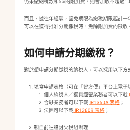
仍未繳納稅款和5%的附加費，則會加收不超過1
而且，據往年經驗，豁免期限為繳稅期限起計一
可以在獲得批准分期繳稅時，免除附加費的徵收
如何申請分期繳稅？
對於想申請分期繳稅的納稅人，可以採用以下方
填寫申請表格（可在「智方便」平台上電子
個人納稅人／獨資經營業務者可以下載
合夥業務者可以下載
IR1360A 表格
；
法團可以下載
IR1360B 表格
；
親自前往追討欠稅組辦理