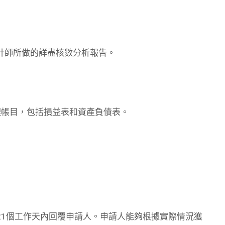
計師所做的詳盡核數分析報告。
理帳目，包括損益表和資產負債表。
21個工作天內回覆申請人。申請人能夠根據實際情況獲