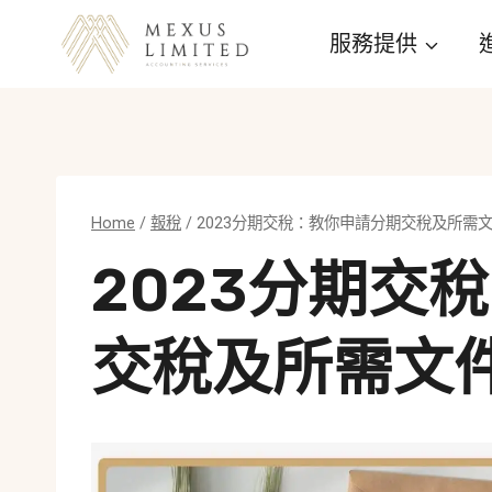
Skip
服務提供
to
content
Home
/
報稅
/
2023分期交稅：教你申請分期交稅及所需
2023分期交
交稅及所需文