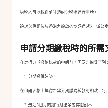
納稅人可以親自前往追討欠稅組進行申請。
追討欠稅組位於香港九龍啟德協調道5號，辦公室
申請分期繳稅時的所需
在進行分期繳納稅款的申請前，需要先備妥下列
分期繳稅建議；
在申請表格上填寫希望分期繳納稅款的期數、每
最近3個月的銀行月結單或存摺副本；