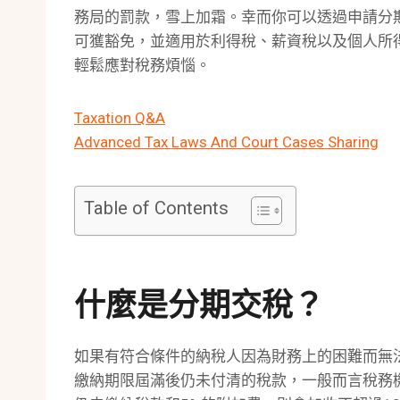
務局的罰款，雪上加霜。幸而你可以透過申請分
可獲豁免，並適用於利得稅、薪資稅以及個人所
輕鬆應對稅務煩惱。
Taxation Q&A
Advanced Tax Laws And Court Cases Sharing
Table of Contents
什麼是分期交稅？
如果有符合條件的納稅人因為財務上的困難而無
繳納期限屆滿後仍未付清的稅款，一般而言稅務