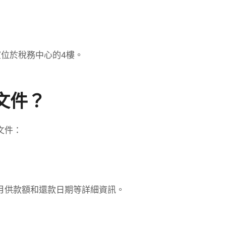
位於稅務中心的4樓。
文件？
文件：
月供款額和還款日期等詳細資訊。