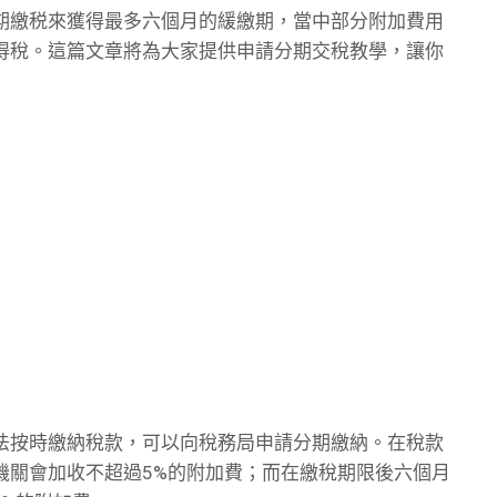
期繳税來獲得最多六個月的緩繳期，當中部分附加費用
得稅。這篇文章將為大家提供申請分期交稅教學，讓你
法按時繳納稅款，可以向稅務局申請分期繳納。在稅款
機關會加收不超過5%的附加費；而在繳稅期限後六個月