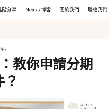
進階分享
Mexus 博客
關於我們
聯絡我們
文件？
稅：教你申請分期
件？