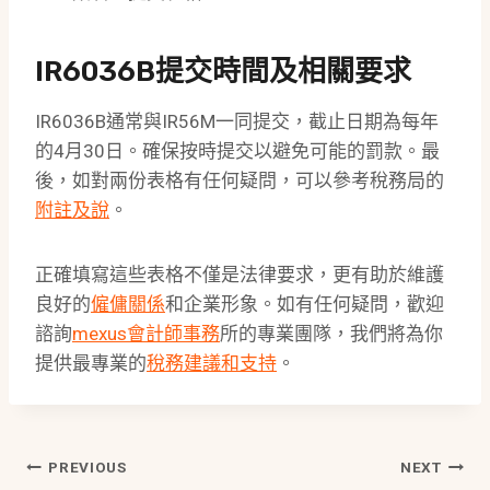
IR6036B提交時間及相關要求
IR6036B通常與IR56M一同提交，截止日期為每年
的4月30日。確保按時提交以避免可能的罰款。最
後，如對兩份表格有任何疑問，可以參考稅務局的
附註及說
。
正確填寫這些表格不僅是法律要求，更有助於維護
良好的
僱傭關係
和企業形象。如有任何疑問，歡迎
諮詢
mexus會計師事務
所的專業團隊，我們將為你
提供最專業的
稅務建議和支持
。
Post
PREVIOUS
NEXT