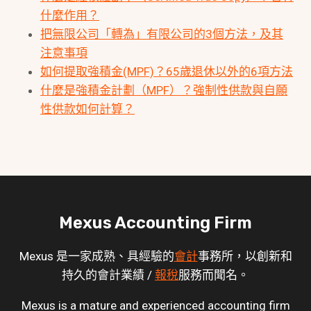
什麼作用？
把無限公司「轉為」有限公司的3個方法，及其
注意事項
如何提取強積金(MPF)？65歲退休以外的6項方法
什麼是強積金計劃（MPF）？強制性供款與自願
性供款如何計算？
Mexus Accounting Firm
Mexus 是一家成熟、具經驗的
會計
事務所，以創新和
持久的會計業績 /
報稅
服務而聞名。
Mexus is a mature and experienced accounting firm