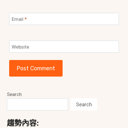
Email
*
Website
Search
Search
趨勢內容: