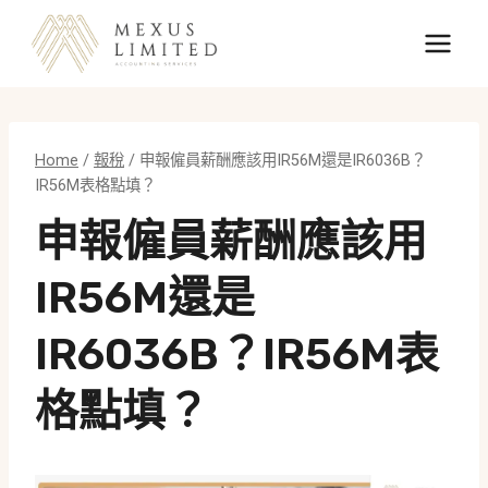
Skip
to
content
Home
/
報稅
/
申報僱員薪酬應該用IR56M還是IR6036B？
IR56M表格點填？
申報僱員薪酬應該用
IR56M還是
IR6036B？IR56M表
格點填？