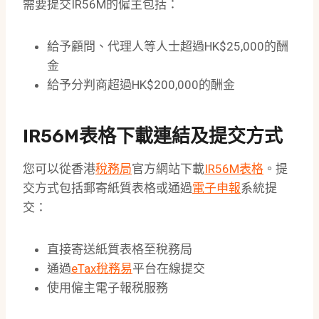
需要提交IR56M的僱主包括：
給予顧問、代理人等人士超過HK$25,000的酬
金
給予分判商超過HK$200,000的酬金
IR56M表格下載連結及提交方式
您可以從香港
稅務局
官方網站下載
IR56M表格
。提
交方式包括郵寄紙質表格或通過
電子申報
系統提
交：
直接寄送紙質表格至稅務局
通過
eTax稅務易
平台在線提交
使用僱主電子報税服務