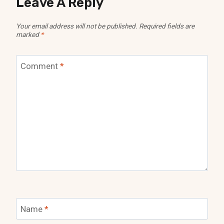
Leave A Reply
Your email address will not be published.
Required fields are
marked
*
Comment
*
Name
*