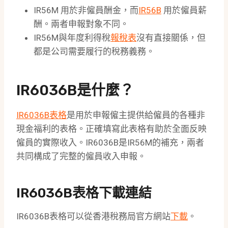
IR56M 用於非僱員酬金，而
IR56B
用於僱員薪
酬。兩者申報對象不同。
IR56M與年度利得稅
報稅表
沒有直接關係，但
都是公司需要履行的稅務義務。
IR6036B是什麼？
IR6036B表格
是用於申報僱主提供給僱員的各種非
現金福利的表格。正確填寫此表格有助於全面反映
僱員的實際收入。IR6036B是IR56M的補充，兩者
共同構成了完整的僱員收入申報。
IR6036B表格下載連結
IR6036B表格可以從香港稅務局官方網站
下載
。