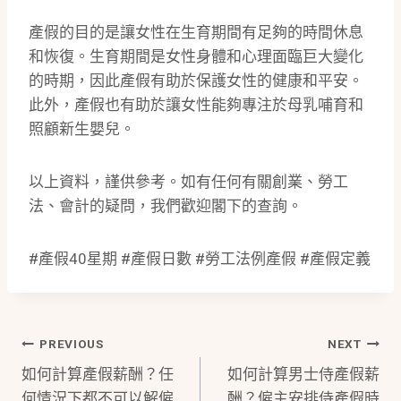
產假的目的是讓女性在生育期間有足夠的時間休息
和恢復。生育期間是女性身體和心理面臨巨大變化
的時期，因此產假有助於保護女性的健康和平安。
此外，產假也有助於讓女性能夠專注於母乳哺育和
照顧新生嬰兒。
以上資料，謹供參考。如有任何有關創業、勞工
法、會計的疑問，我們歡迎閣下的查詢。
#產假40星期 #產假日數 #勞工法例產假 #產假定義
Post
PREVIOUS
NEXT
如何計算產假薪酬？任
如何計算男士侍產假薪
Navigation
何情況下都不可以解僱
酬？僱主安排侍產假時