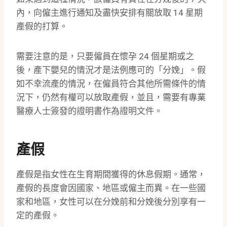
內，向僱主進行通知及盡快安排有關放取 14 星期
產假的打算。
需要注意的是，只要僱員在懷孕 24 個星期或之
後，產下嬰兒的情況才是法例應可的「分娩」。假
如不幸流產的情況，在僱員符合其他所需條件的情
況下，仍然有權可以放取產假，並且，需要有專業
醫療人士簽發的證明書作為證明文件。
產假
產假是指女性在生育期間獲得的休息假期。通常，
產假的長度會因國家、地區或僱主而異。在一些國
家和地區，女性可以在分娩前和分娩後分別享有一
定的產假。