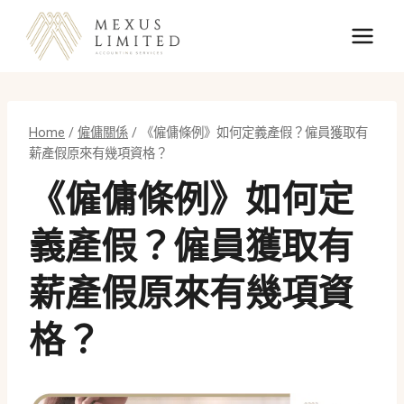
Skip
to
content
Home
/
僱傭關係
/
《僱傭條例》如何定義產假？僱員獲取有
薪產假原來有幾項資格？
《僱傭條例》如何定
義產假？僱員獲取有
薪產假原來有幾項資
格？