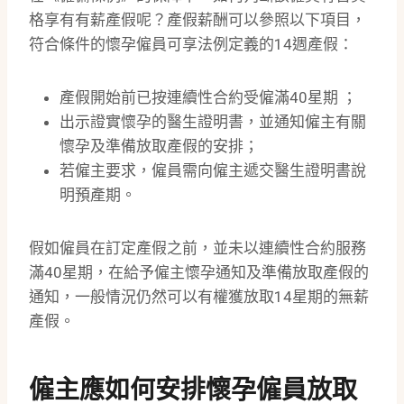
格享有有薪產假呢？產假薪酬可以參照以下項目，
符合條件的懷孕僱員可享法例定義的14週產假：
產假開始前已按連續性合約受僱滿40星期 ；
出示證實懷孕的醫生證明書，並通知僱主有關
懷孕及準備放取產假的安排；
若僱主要求，僱員需向僱主遞交醫生證明書說
明預產期。
假如僱員在訂定產假之前，並未以連續性合約服務
滿40星期，在給予僱主懷孕通知及準備放取產假的
通知，一般情況仍然可以有權獲放取14星期的無薪
產假。
僱主應如何安排懷孕僱員放取