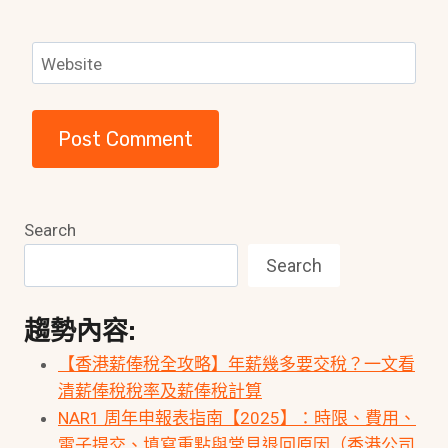
Website
Search
Search
趨勢內容:
【香港薪俸稅全攻略】年薪幾多要交稅？一文看
清薪俸稅稅率及薪俸稅計算
NAR1 周年申報表指南【2025】：時限、費用、
電子提交、填寫重點與常見退回原因（香港公司