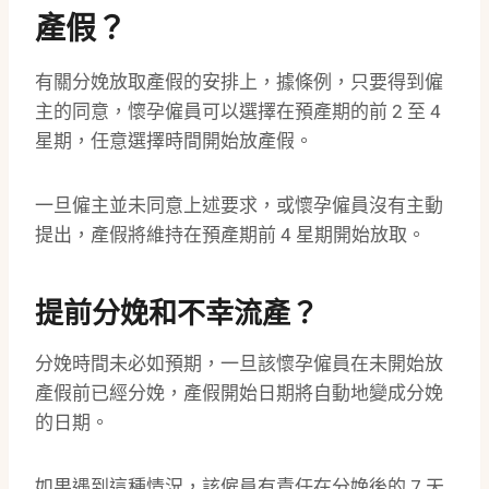
產假？
有關分娩放取產假的安排上，據條例，只要得到僱
主的同意，懷孕僱員可以選擇在預產期的前 2 至 4
星期，任意選擇時間開始放產假。
一旦僱主並未同意上述要求，或懷孕僱員沒有主動
提出，產假將維持在預產期前 4 星期開始放取。
提前分娩和不幸流產？
分娩時間未必如預期，一旦該懷孕僱員在未開始放
產假前已經分娩，產假開始日期將自動地變成分娩
的日期。
如果遇到這種情況，該僱員有責任在分娩後的 7 天