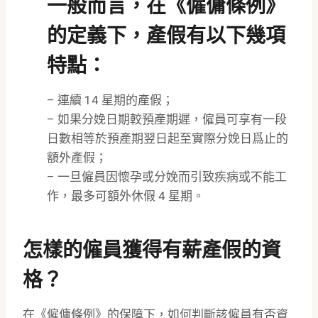
一般而言，在《僱傭條例》
的定義下，產假有以下幾項
特點：
– 連續 14 星期的產假；
– 如果分娩日期較預產期遲，僱員可享有一段
日數相等於預產期翌日起至實際分娩日爲止的
額外產假；
– 一旦僱員因懷孕或分娩而引致疾病或不能工
作，最多可額外休假 4 星期。
怎樣的僱員獲得有薪產假的資
格？
在《僱傭條例》的保障下，如何判斷該僱員有否資