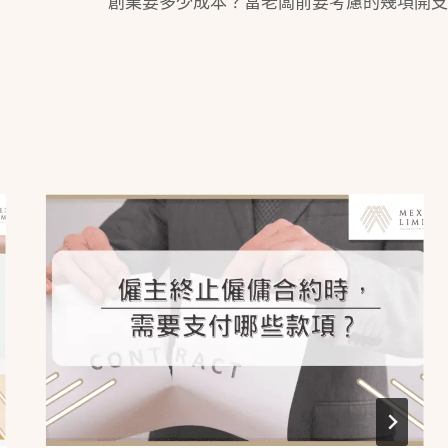
創業要多少成本？當老闆前要考慮的幾項開支