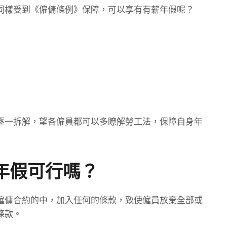
同樣受到《僱傭條例》保障，可以享有有薪年假呢？
逐一拆解，望各僱員都可以多瞭解勞工法，保障自身年
年假可行嗎？
僱傭合約的中，加入任何的條款，致使僱員放棄全部或
條款。