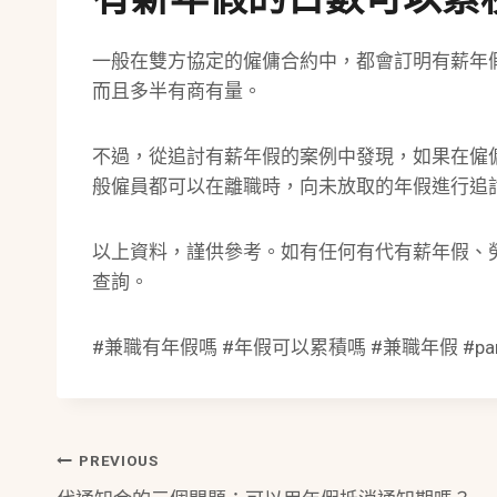
一般在雙方協定的僱傭合約中，都會訂明有薪年
而且多半有商有量。
不過，從追討有薪年假的案例中發現，如果在僱
般僱員都可以在離職時，向未放取的年假進行追
以上資料，謹供參考。如有任何有代有薪年假、
查詢。
#兼職有年假嗎 #年假可以累積嗎 #兼職年假 #part 
Post
PREVIOUS