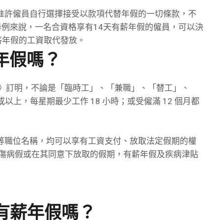
准許僱員自行選擇接受以款項代替年假的一切條款，不
。舉例來說，一名合資格享有14天有薪年假的僱員，可以決
有薪年假的工資取代發放。
年假嗎？
例》訂明，不論是「臨時工」、「兼職」、「替工」、
以上，每星期最少工作 18 小時；或受僱滿 12 個月都
等職位名稱，均可以享有工資支付、放取法定假期的權
工傷病假或在其同意下放取的假期，有薪年假及疾病津貼
有薪年假嗎？