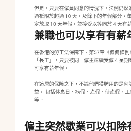
但是，只要在僱員同意的情況下，法例仍然
過祇限於超過 10 天，及餘下的年假部分
定放取 10 天年假，並接受以等同於 4 天
兼職也可以享有有薪
在香港的勞工法保障下、第57章《僱傭條
「長工」，只要被同一僱主連續受僱 4 星期或
可享有薪年假。
在這層的保障之下，不論他們獲聘用的是何
益， 包括休息日、病假、產假、侍產假、
等。
僱主突然歇業可以扣除