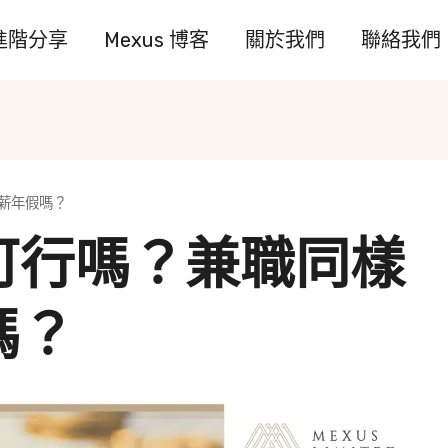
進階分享
Mexus 博客
關於我們
聯絡我們
薪年假嗎？
可行嗎？兼職同樣
嗎？