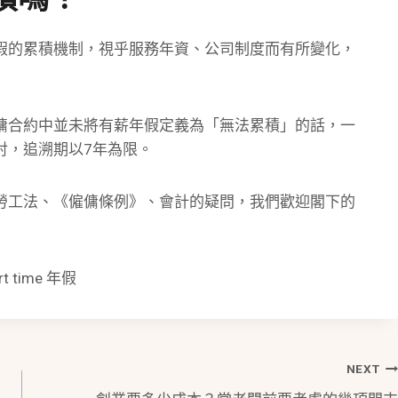
假的累積機制，視乎服務年資、公司制度而有所變化，
傭合約中並未將有薪年假定義為「無法累積」的話，一
討，追溯期以7年為限。
勞工法、《僱傭條例》、會計的疑問，我們歡迎閣下的
time 年假
NEXT