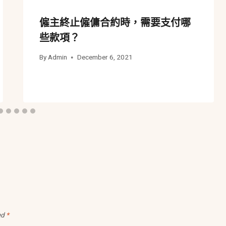
僱主終止僱傭合約時，需要支付哪
些款項？
By
Admin
December 6, 2021
ed
*