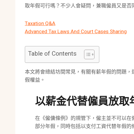
取年假可行嗎？不少人會疑問，兼職僱員又是否
Taxation Q&A
Advanced Tax Laws And Court Cases Sharing
Table of Contents
本文將會總結坊間常見，有關有薪年假的問題，
假權益。
以薪金代替僱員放取
在《僱傭條例》的規管下，僱主並不可以在
部分年假，同時包括以支付工資代替年假的