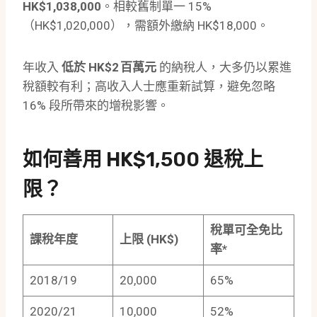
HK$1,038,000
。相較舊制單一 15%
（HK$1,020,000），需額外繳納 HK$18,000。
年收入
低於 HK$2 百萬元
的納稅人，大多仍以累進
稅額較有利；高收入人士應重新試算，避免忽略
16% 段所帶來的增稅影響。
如何善用 HK$1,500 退稅上
限？
稅單可全免比
課稅年度
上限 (HK$)
率*
2018/19
20,000
65%
2020/21
10,000
52%