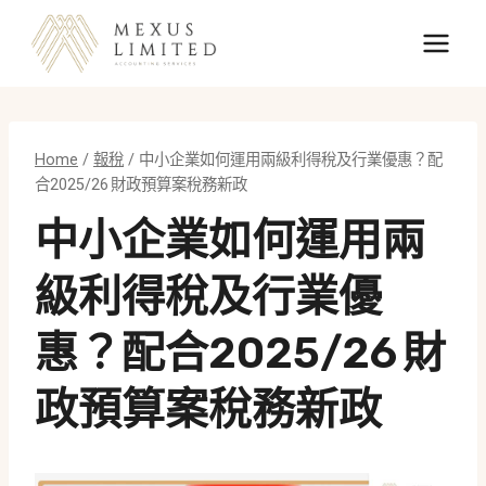
Skip
to
content
Home
/
報稅
/
中小企業如何運用兩級利得稅及行業優惠？配
合2025/26 財政預算案稅務新政
中小企業如何運用兩
級利得稅及行業優
惠？配合2025/26 財
政預算案稅務新政