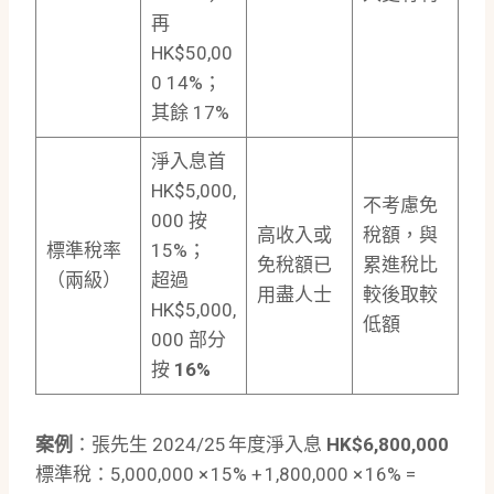
再
HK$50,00
0 14%；
其餘 17%
淨入息首
HK$5,000,
不考慮免
000 按
高收入或
稅額，與
標準稅率
15%；
免稅額已
累進稅比
（兩級）
超過
用盡人士
較後取較
HK$5,000,
低額
000 部分
按
16%
案例
：張先生 2024/25 年度淨入息
HK$6,800,000
標準稅：5,000,000 × 15% + 1,800,000 × 16% =