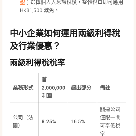
稅
；選擇個人入息課稅後，整體稅單即可應用
HK$1,500 減免。
中小企業如何運用兩級利得稅
及行業優惠？
兩級利得稅稅率
首
業務形式
2,000,000
超出部分
備註
利潤
關連公司
公司（法
僅限一間
8.25%
16.5%
團）
可享低稅
率