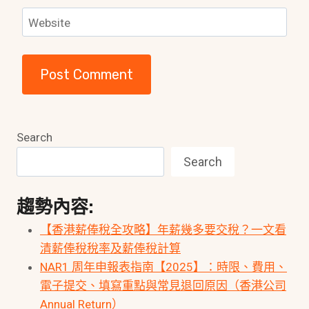
Website
Search
Search
趨勢內容:
【香港薪俸稅全攻略】年薪幾多要交稅？一文看
清薪俸稅稅率及薪俸稅計算
NAR1 周年申報表指南【2025】：時限、費用、
電子提交、填寫重點與常見退回原因（香港公司
Annual Return）