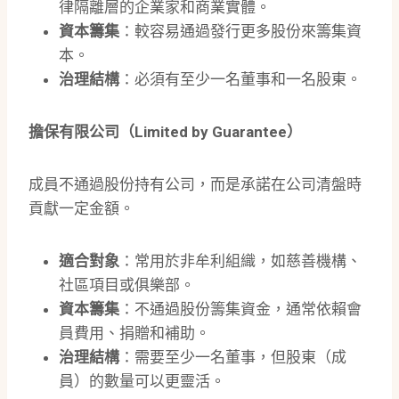
律隔離層的企業家和商業實體。
資本籌集
：較容易通過發行更多股份來籌集資
本。
治理結構
：必須有至少一名董事和一名股東。
擔保有限公司（Limited by Guarantee）
成員不通過股份持有公司，而是承諾在公司清盤時
貢獻一定金額。
適合對象
：常用於非牟利組織，如慈善機構、
社區項目或俱樂部。
資本籌集
：不通過股份籌集資金，通常依賴會
員費用、捐贈和補助。
治理結構
：需要至少一名董事，但股東（成
員）的數量可以更靈活。