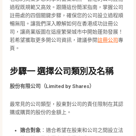
過程既規範又高效。跟隨這份簡潔指南，掌握公司
註冊處的四個關鍵步驟，確保您的公司設立過程順
暢無阻。讓我們深入瞭解如何在香港成功註冊公
司，讓商業版圖在這座繁榮城市中開始蓬勃發展！
若希望獲取更多開公司資訊，建議參閱
註冊公司
專
頁。
步驟一 選擇公司類別及名稱
股份有限公司（Limited by Shares）
最常見的公司類型，股東對公司的責任限制在其認
購或購買的股份的金額上。
適合對象
：適合希望在股東和公司之間設立法