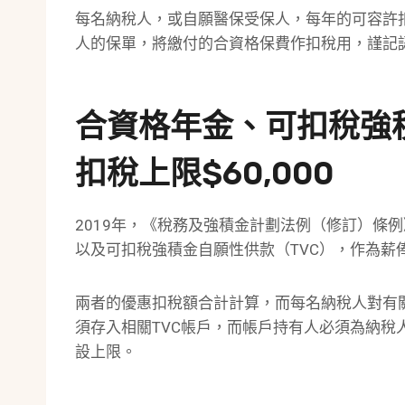
每名納稅人，或自願醫保受保人，每年的可容許扣
人的保單，將繳付的合資格保費作扣稅用，謹記
合資格年金、可扣稅強
扣稅上限$60,000
2019年，《稅務及強積金計劃法例（修訂）條
以及可扣稅強積金自願性供款（TVC），作為薪
兩者的優惠扣稅額合計計算，而每名納稅人對有關
須存入相關TVC帳戶，而帳戶持有人必須為納
設上限。