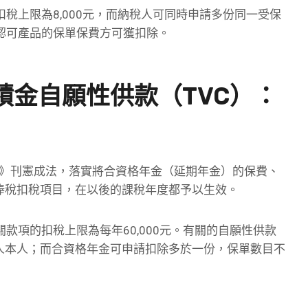
稅上限為8,000元，而納稅人可同時申請多份同一受保
認可產品的保單保費方可獲扣除。
積金自願性供款（TVC）：
例》刊憲成法，落實將合資格年金（延期年金）的保費、
俸稅扣稅項目，在以後的課稅年度都予以生效。
款項的扣稅上限為每年60,000元。有關的自願性供款
稅人本人；而合資格年金可申請扣除多於一份，保單數目不