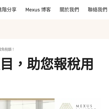
進階分享
Mexus 博客
關於我們
聯絡我們
盡免稅額！
項目，助您報稅用