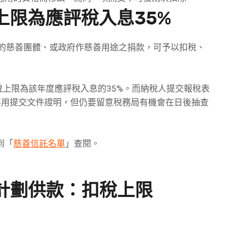
上限為應評稅入息35%
稅的慈善團體、或政府作慈善用途之捐款，可予以扣稅、
稅上限為該年度應評稅入息的35%。而納稅人提交報稅表
不用提交文件證明，但仍要留意稅務局有機會在日後抽查
到「
慈善信託名單
」查閱。
計劃供款：扣稅上限