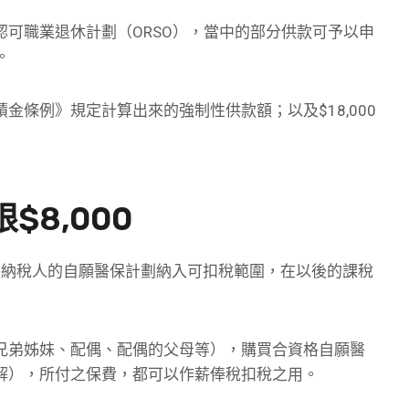
可職業退休計劃（ORSO），當中的部分供款可予以申
。
條例》規定計算出來的強制性供款額；以及$18,000
8,000
式將納稅人的自願醫保計劃納入可扣稅範圍，在以後的課稅
兄弟姊妹、配偶、配偶的父母等），購買合資格自願醫
解），所付之保費，都可以作薪俸稅扣稅之用。