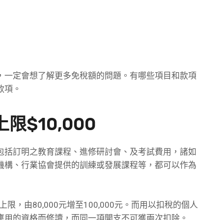
，一定會想了解更多免稅額的問題。有哪些項目和款項
款項。
$10,000
包括訂明之教育課程、進修研討會、及考試費用，諸如
機構、行業協會提供的訓練或發展課程等，都可以作為
限，由80,000元增至100,000元。而用以扣稅的個人
應用的資格而修讀，而同一項開支不可獲兩次扣除。