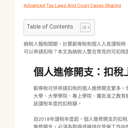
Advanced Tax Laws And Court Cases Sharing
Table of Contents
納稅人報稅間期，計算薪俸稅和個人入息課稅時
可以申請扣稅？本文為納稅人整合常見的可扣稅
個人進修開支：扣稅上限
薪俸稅可供申請扣稅的個人進修開支繁多，
大學、大學學院、專上學院、獲批准之教育
該課稅年度的扣稅額。
自2018年課稅年度起，個人進修開支的扣稅上
進修開支，必須為取得或維持在受僱工作中