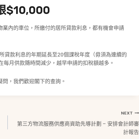
10,000
物業內的車位，所繳付的居所貸款利息，都有機會申請
居所貸款利息的年期延長至20個課稅年度（毋須為連續的
息在每月供款隨時間減少，越早申請的扣稅額越多。
疑問，我們歡迎閣下的查詢。
NEXT
第三方物流服務供應商資助先導計劃 – 安排會計師審
計報告