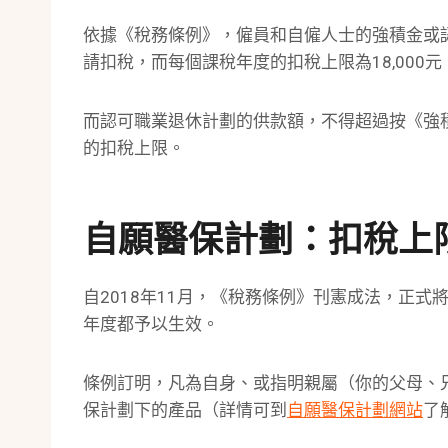
依據《稅務條例》，僱員和自僱人士的強積金或認
請扣稅，而每個課稅年度的扣稅上限為18,000元
而認可職業退休計劃的供款額，不得超過按《強積金
的扣稅上限。
自願醫保計劃：扣稅上限$
自2018年11月，《稅務條例》刊憲成法，正
年度都予以生效。
條例訂明，凡為自身、或指明親屬（你的父母、
保計劃下的產品（詳情可到
自願醫保計劃網站
了