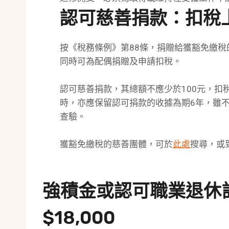
認可慈善捐款：扣稅
按《稅務條例》第88條，捐贈給獲豁免繳
同時可為配偶捐贈及申請扣稅。
認可慈善捐款，其總額不應少於100元，扣
時，亦應保留認可捐款的收據為期6年，雖
查驗。
獲豁免繳稅的慈善團體，可於
此處
搜尋，或
強積金或認可職業退休
$18,000