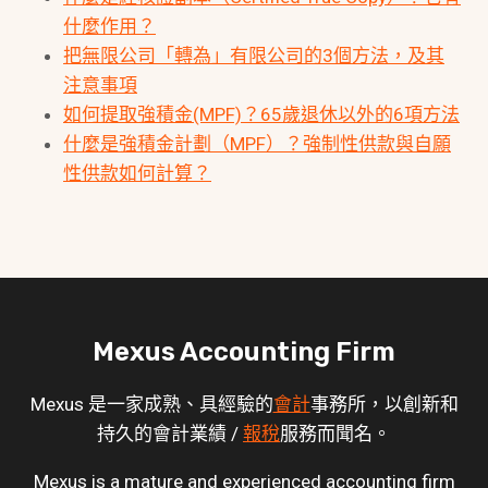
什麼作用？
把無限公司「轉為」有限公司的3個方法，及其
注意事項
如何提取強積金(MPF)？65歲退休以外的6項方法
什麼是強積金計劃（MPF）？強制性供款與自願
性供款如何計算？
Mexus Accounting Firm
Mexus 是一家成熟、具經驗的
會計
事務所，以創新和
持久的會計業績 /
報稅
服務而聞名。
Mexus is a mature and experienced accounting firm