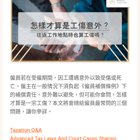
僱員若在受僱期間，因工遭遇意外以致受傷或死
亡，僱主在一般情況下須負起《僱員補償條例》下
的補償責任。意外難以避免，但可能你會問，怎樣
才算是一宗工傷？本文將會總結僱員最常問的三個
問題，讓你參詳。
Taxation Q&A
Advanced Tax Laws And Court Cases Sharing