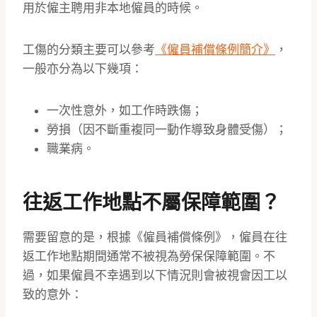
用於僱主聘用非本地僱員的時候。
工傷的分類主要可以參考
《僱員補償條例簡介》
，
一般亦分為以下幾項：
一次性意外，如工作時跌傷；
勞損（因不斷重複同一動作導致身體受傷）；
職業病。
往返工作地點不屬保障範圍？
需要留意的是，根據《僱員補償條例》，僱員在往
返工作地點期間通常不被視為勞保保障範圍。不
過，如果僱員不幸遇到以下情況則會被視會因工以
致的意外：