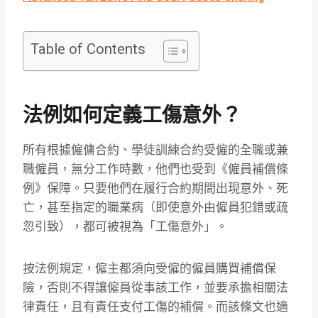
Table of Contents
法例如何定義工傷意外？
所有根據僱傭合約、學徒訓練合約受僱的全職或兼
職僱員，無分工作時數，他們也受到《僱員補償條
例》保障。只要他們在履行合約期間出現意外、死
亡，甚至指定的職業病（即使意外由僱員犯錯或疏
忽引致），都可被視為「工傷意外」。
按法例規定，僱主都須向受僱的僱員購買補償保
險，否則不得讓僱員從事該工作，並要承擔相關法
律責任，且有責任支付工傷的補償。而該條文也適