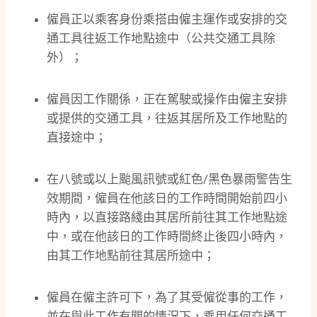
僱員正以乘客身份乘搭由僱主運作或安排的交
通工具往返工作地點途中（公共交通工具除
外）；
僱員因工作關係，正在駕駛或操作由僱主安排
或提供的交通工具，往返其居所及工作地點的
直接途中；
在八號或以上颱風訊號或紅色/黑色暴雨警告生
效期間，僱員在他該日的工作時間開始前四小
時內，以直接路綫由其居所前往其工作地點途
中，或在他該日的工作時間終止後四小時內，
由其工作地點前往其居所途中；
僱員在僱主許可下，為了其受僱從事的工作，
並在與此工作有關的情況下，乘用任何交通工