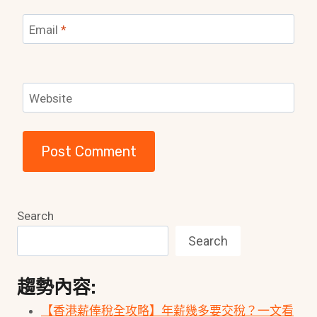
Email
*
Website
Search
Search
趨勢內容:
【香港薪俸稅全攻略】年薪幾多要交稅？一文看