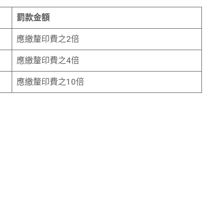
罰款金額
應繳釐印費之2倍
應繳釐印費之4倍
應繳釐印費之10倍