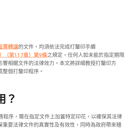
股票轉讓
的文件，均須依法完成打釐印手續
》（第117章）第9條
之規定，任何人如未能於指定期限
影響相關文件的法律效力。本文將詳細教授打釐印方
成整個打釐印程序。
用？
一項稅務程序，需在指定文件上加蓋特定印花，以確保其法律
保重要法律文件的真實性及有效性，同時為政府帶來穩