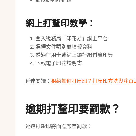
網上打釐印教學：
登入稅務局「印花易」網上平台
選擇文件類別並填報資料
透過信用卡或網上銀行繳付釐印費
下載電子印花證明書
延伸閱讀：
租約如何打厘印？打厘印方法與注意
逾期打釐印要罰款？
延遲打釐印將面臨嚴重罰款：