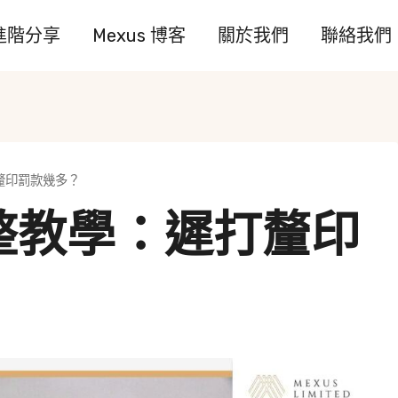
進階分享
Mexus 博客
關於我們
聯絡我們
釐印罰款幾多？
整教學：遲打釐印