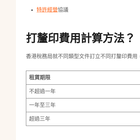
特許經營
協議
打釐印費用計算方法？
香港稅務局就不同類型文件訂立不同打釐印費用
租賃期限
不超過一年
一年至三年
超過三年