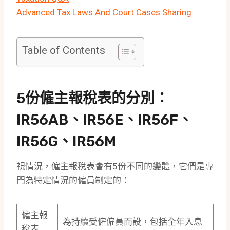
Advanced Tax Laws And Court Cases Sharing
Table of Contents
5份僱主報稅表的分別：
IR56AB、IR56E、IR56F、
IR56G、IR56M
視情況，僱主報稅表會有5份不同的變體，它們是專
門為特定情況的僱員制定的：
僱主報
為持續受僱僱員而設，包括全年入息
稅表