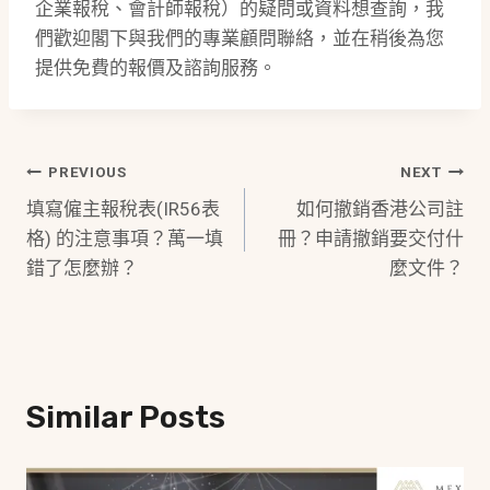
企業報稅、會計師報稅）的疑問或資料想查詢，我
們歡迎閣下與我們的專業顧問聯絡，並在稍後為您
提供免費的報價及諮詢服務。
Post
PREVIOUS
NEXT
填寫僱主報稅表(IR56表
如何撤銷香港公司註
Navigation
格) 的注意事項？萬一填
冊？申請撤銷要交付什
錯了怎麼辦？
麼文件？
Similar Posts