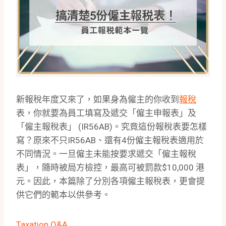
新報稅年度又來了，如果身為僱主的你收到
報稅
表，你就要為員工填寫及遞交「僱主申報表」及
「僱主報稅表」 (IR56AB)。究竟這份報稅表要怎樣
寫？原來不只IR56AB、還有4份僱主報稅表適用於
不同情況。一旦僱主未能按要求遞交「僱主報稅
表」，隨時被局方檢控，最高可被罰款$10,000 港
元。因此，本篇除了分別各項僱主報稅表，更會提
供它們的範本以供參考。
Taxation Q&A