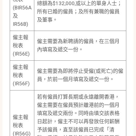
總額為$132,000,或以上的單身人士；
(BIR56A
所有已婚的僱員；及所有兼職的僱員
及
及董事。
IR56B)
僱主報
僱主需要為新聘請的僱員，在三個月
稅表
內填寫及遞交一份。
(IR56E)
僱主報
僱主需要為即將停止受僱(或死亡)的僱
稅表
員，於前一個月填寫及遞交一份。
(IR56F)
若有僱員打算長期或永遠離開香港，
僱主需要在僱員預計離港前的一個月
填寫及遞交兩份。同時由填交該表格
僱主報
日起計，僱主不可以再發放任何薪酬
稅表
予該僱員，直至該僱員已完成「清
(IR56G)