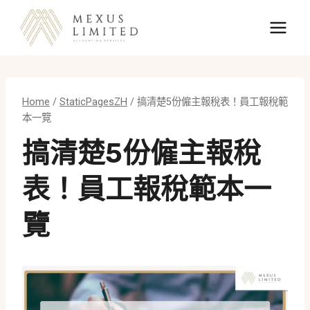
Skip
to
content
Home
/
StaticPagesZH
/
搞清楚5份僱主報稅表！員工報稅範
本一覽
搞清楚5份僱主報稅
表！員工報稅範本一
覽