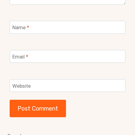
Name
*
Email
*
Website