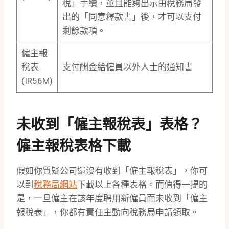
稅」手續，並且能夠出示由稅務局發
出的「同意釋款書」後，才可以支付
剩餘款項。
僱主報
稅表
支付酬金給僱員以外人士的通知書
(IR56M)
未收到「僱主報稅表」表格？
僱主報稅表格下載
假如你質疑公司還沒有收到「僱主報稅表」，你可
以到
稅務局網站
下載以上各種表格。而值得一提的
是，一旦僱主在該年度聘用新僱員而未收到「僱主
報稅表」，你都有責任主動向稅務局申請領取。