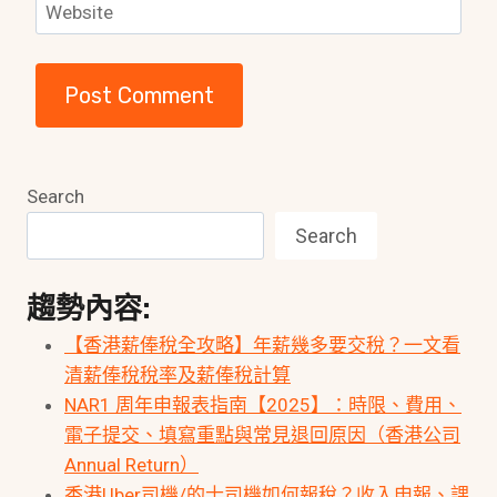
Website
Search
Search
趨勢內容:
【香港薪俸稅全攻略】年薪幾多要交稅？一文看
清薪俸稅稅率及薪俸稅計算
NAR1 周年申報表指南【2025】：時限、費用、
電子提交、填寫重點與常見退回原因（香港公司
Annual Return）
香港Uber司機/的士司機如何報稅？收入申報、課