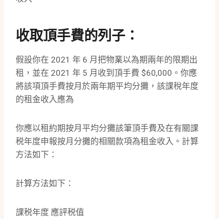
收取頂手費的列子：
假設你在 2021 年 6 月把物業以為期兩年的限期出
租，並在 2021 年 5 月收到頂手費 $60,000。你應
將該項頂手費按月於兩年期平均分攤，該課稅年度
的租金收入應為
你應以租約期按月平均分攤該筆頂手費及在有關課
税年度申報按月分攤的相關款項為租金收入。計算
方法如下：
計算方法如下：
課税年度 應評税值