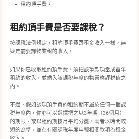
租約頂手費。
租約頂手費是否要課稅？
按課税法例規定，租約頂手費跟租金收入一樣，無
疑是需要課物業稅的收入。
如果你已收取租約頂手費，須把該筆款項當成首年
租約的收入，並納入該課稅年度的物業應評税值之
內。
不過，假如該項頂手費的租約期不屬於任何一個課
税年度內，你亦可以選擇把之以3年期（36個月）
的期限、或以租約期按月平均分攤，兩者以時間較
短的為準，並在有關課税年度申報相關款項為租金
收入。