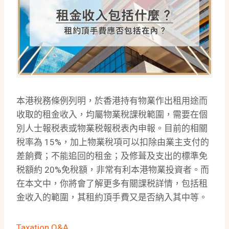
本港稅務條例列明，於香港持有物業作出租用途而
收取的租金收入，均屬物業稅課稅範圍，需要在個
別人士報税表或物業税報税表內申報。目前的相關
稅率為 15%，加上物業稅項可以扣除由業主支付的
差餉費；不能追回的租金；及修葺及支出的標準免
税額約 20%免稅額，非常有利本港物業投資者。而
在本文中，你將會了解更多有關課税詳情，包括租
金收入的範圍，其租約頂手費又是否納入其中等。
Taxation Q&A