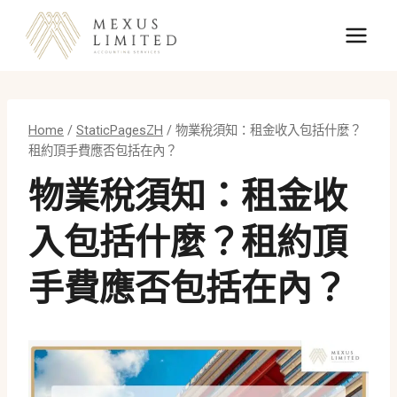
Skip
to
content
Home
/
StaticPagesZH
/
物業稅須知：租金收入包括什麼？
租約頂手費應否包括在內？
物業稅須知：租金收
入包括什麼？租約頂
手費應否包括在內？