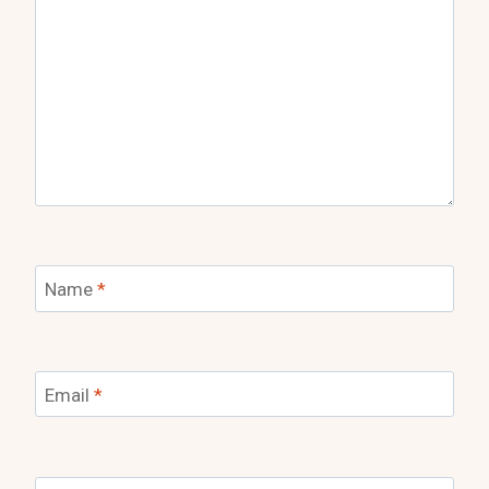
Name
*
Email
*