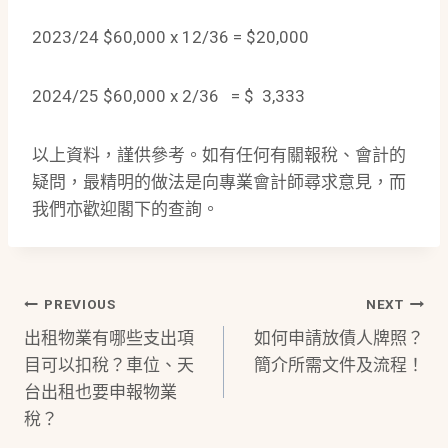
2023/24 $60,000 x 12/36 = $20,000
2024/25 $60,000 x 2/36 = $ 3,333
以上資料，謹供參考。如有任何有關報稅、會計的
疑問，最精明的做法是向專業會計師尋求意見，而
我們亦歡迎閣下的查詢。
Post
PREVIOUS
NEXT
出租物業有哪些支出項
如何申請放債人牌照？
Navigation
目可以扣稅？車位、天
簡介所需文件及流程！
台出租也要申報物業
稅？