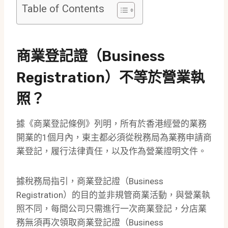
Table of Contents
商業登記證（Business
Registration）不等於營業執
照？
據《商業登記條例》列明，所有於香港經營的業務
開業的1個月內，東主都必須從稅務局為業務申請商
業登記，履行法律責任，以及作為營業證明文件。
據稅務局指引，商業登記證（Business
Registration）的目的並非規管商業活動，與營業執
照不同，每間公司只需進行一次商業登記，分店業
務無須再次領取商業登記證（Business