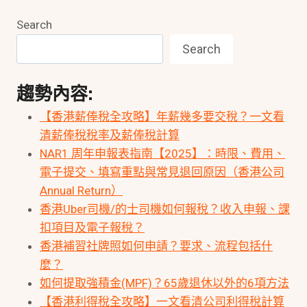
Search
Search
趨勢內容:
【香港薪俸稅全攻略】年薪幾多要交稅？一文看
清薪俸稅稅率及薪俸稅計算
NAR1 周年申報表指南【2025】：時限、費用、
電子提交、填寫重點與常見退回原因（香港公司
Annual Return）
香港Uber司機/的士司機如何報稅？收入申報、課
扣項目及電子報稅？
香港補習社牌照如何申請？要求、流程包括什
麼？
如何提取強積金(MPF)？65歲退休以外的6項方法
【香港利得稅全攻略】一文看清公司利得稅計算