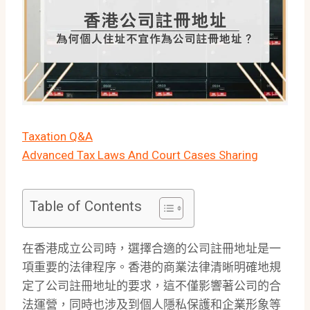
Taxation Q&A
Advanced Tax Laws And Court Cases Sharing
Table of Contents
在香港成立公司時，選擇合適的公司註冊地址是一
項重要的法律程序。香港的商業法律清晰明確地規
定了公司註冊地址的要求，這不僅影響著公司的合
法運營，同時也涉及到個人隱私保護和企業形象等