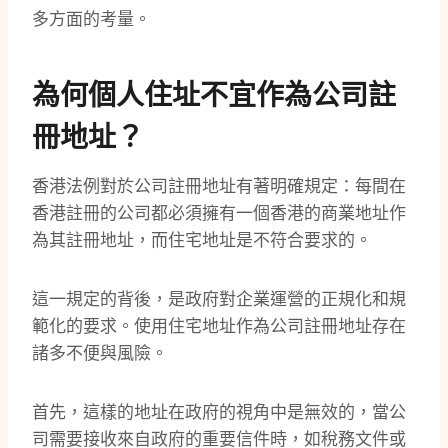
多方面的考量。
為何個人住址不宜作為公司註
冊地址？
香港法例對於公司註冊地址有著明確規定：每間在
香港註冊的公司都必須擁有一個香港的商業地址作
為其註冊地址，而住宅地址是不符合要求的。
這一規定的背後，是政府對企業運營的正規化和規
範化的要求。使用住宅地址作為公司註冊地址存在
諸多不便與風險。
首先，這樣的地址在政府的視角中是無效的，當公
司需要接收來自政府的重要信件時，如稅務文件或