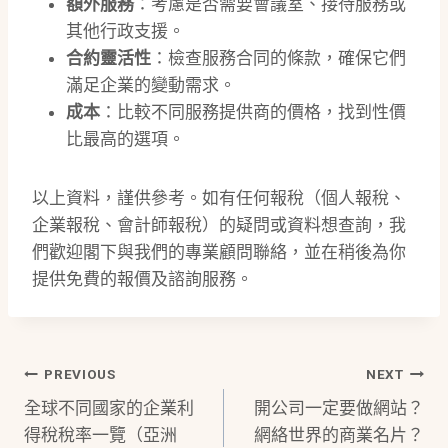
額外服務
：考慮是否需要會議室、接待服務或
其他行政支援。
合約靈活性
：檢查服務合同的條款，確保它們
滿足企業的變動需求。
成本
：比較不同服務提供商的價格，找到性價
比最高的選項。
以上資料，謹供參考。如有任何報稅（個人報稅、
企業報稅、會計師報稅）的疑問或資料想查詢，我
們歡迎閣下與我們的專業顧問聯絡，並在稍後為你
提供免費的報價及諮詢服務。
Post
PREVIOUS
NEXT
全球不同國家的企業利
開公司一定要做網站？
Navigation
得稅稅率一覽（亞洲
網絡世界的商業名片？