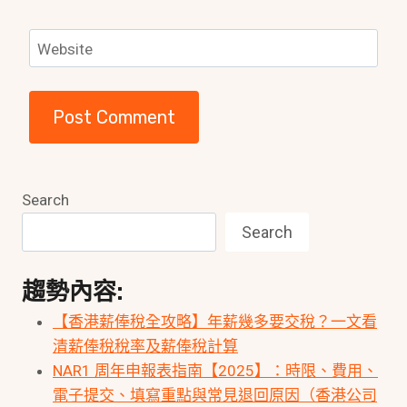
Website
Search
Search
趨勢內容:
【香港薪俸稅全攻略】年薪幾多要交稅？一文看
清薪俸稅稅率及薪俸稅計算
NAR1 周年申報表指南【2025】：時限、費用、
電子提交、填寫重點與常見退回原因（香港公司