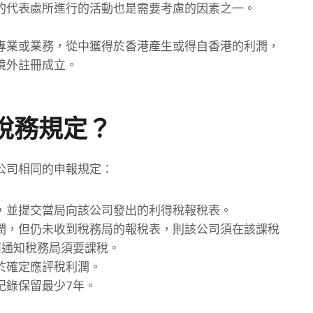
的代表處所進行的活動也是需要考慮的因素之一。
專業或業務，從中獲得於香港產生或得自香港的利潤，
境外註冊成立。
稅務規定？
公司相同的申報規定：
，並提交當局向該公司發出的利得稅報稅表。
潤，但仍未收到稅務局的報稅表，則該公司須在該課稅
面通知稅務局須要課稅。
於確定應評稅利潤。
紀錄保留最少7年。