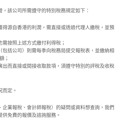
營，該公司所需遵守的特別稅務規定如下：
獲得源自香港的利潤，需直接或透過代理人繳稅，並預
也需按照上述方式繳付利得稅；
（包括公司）則需每季向稅務局提交報稅表，並繳納相
額；
演出而直接或間接收取款項，須遵守特別的評稅及收稅
況而定。
、企業報稅、會計師報稅）的疑問或資料想查詢，我們
提供免費的報價及諮詢服務。