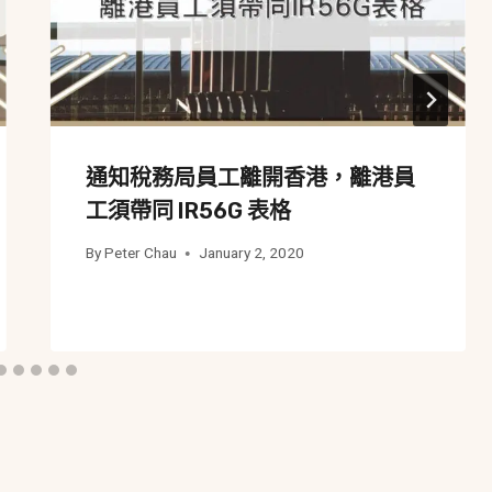
通知稅務局員工離開香港，離港員
工須帶同 IR56G 表格
By
Peter Chau
January 2, 2020