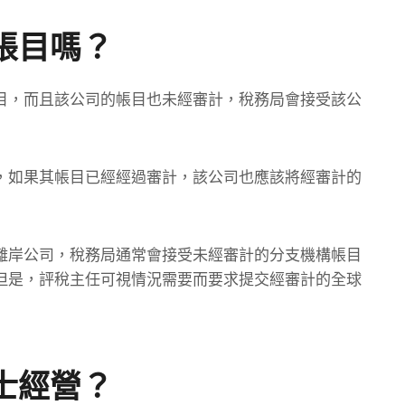
帳目嗎？
目，而且該公司的帳目也未經審計，稅務局會接受該公
，如果其帳目已經經過審計，該公司也應該將經審計的
離岸公司，稅務局通常會接受未經審計的分支機構帳目
但是，評稅主任可視情況需要而要求提交經審計的全球
士經營？