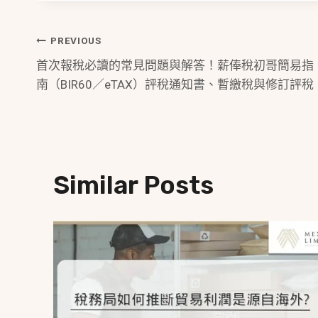
Post
PREVIOUS
首次報稅必讀的常見問題與解答！薪俸稅初哥簡易指
Navigation
南（BIR60／eTAX）評稅通知書、暫繳稅與修訂評稅
Similar Posts