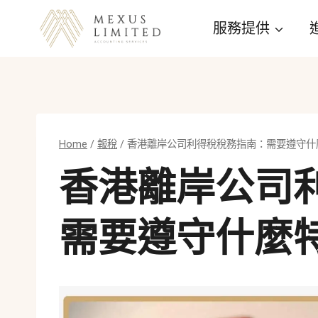
Skip
服務提供
to
content
Home
/
報稅
/
香港離岸公司利得稅稅務指南：需要遵守什
香港離岸公司
需要遵守什麼