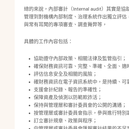
總的來說，內部審計（Internal audit）其實是協
管理到對機構內部制度、治理系統作出獨立評估，
與常有耳聞的專項審查、調查舞弊等，
具體的工作內容包括：
協助遵守內部政策、相關法律及監管指引；
確保財務資訊可靠、完整、準確、全面、適
評估信息安全及相關的風險；
確財務資訊在電子資訊系統中，是持續、可
支援會計紀錄、報告的準確性；
保障資產及偵測以防範欺詐活；
保持與管理層和審計委員會的公開的溝通；
按管理層或審計委員會指示，參與進行特別
訂立審計規章、政策與程序；
向管理層或審計委員會匯報審計結果的不足