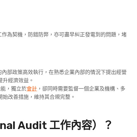
會計部門工作為契機，防錯防弊，亦可盡早糾正發電到的問題，堵
督各部門的內部政策高效執行，在熟悉企業內部的情況下提出經營
提升經濟效益。
職能，獨立於
會計
，卻同時需要監督一個企業及機構、多
開始改善措施，維持其合規完整。
al Audit 工作內容）？