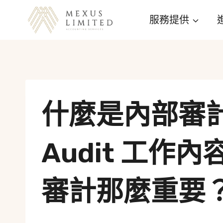
Skip
服務提供
to
content
什麼是內部審計（
Audit 工作
審計那麼重要