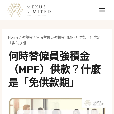
Skip
to
content
Home
/
強積金
/
何時替僱員強積金（MPF）供款？什麼是
「免供款期」
何時替僱員強積金
（MPF）供款？什麼
是「免供款期」