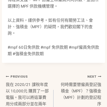
選擇的 MPF 供款機構管理。
以上資料，謹供參考。如有任何有關勞工法、會
計、強積金（MPF）的疑問，我們歡迎閣下的查
詢。
#mpf 60日免供款 #mpf 免供款期 #mpf僱員免供款
期 #強積金免供款期
Post
PREVIOUS
NEXT
我在 2020/21 課稅年度
何時需要替僱員登記強
Navigation
以 10,000元 購買了一部
積金（MPF）？強積金
電腦。我可以將這筆費
（MPF）計劃的登記程
用分成兩部分並在兩年
序