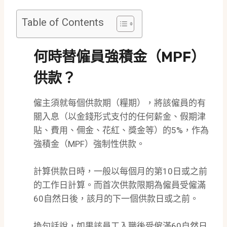
Table of Contents
何時替僱員強積金（MPF）
供款？
僱主須就每個供款期（糧期），將該僱員的有
關入息（以金錢形式支付的任何薪金、假期津
貼、費用、佣金、花紅、獎金等）的5%，作為
強積金（MPF）強制性供款。
計算供款日時，一般以每個月的第10日或之前
的工作日計算。而首次供款限期為僱員受僱滿
60自然日後，該月的下一個供款日或之前。
換句話說，如果該員工入職後受僱滿60自然日