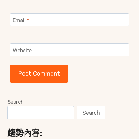
Email
*
Website
Search
Search
趨勢內容: