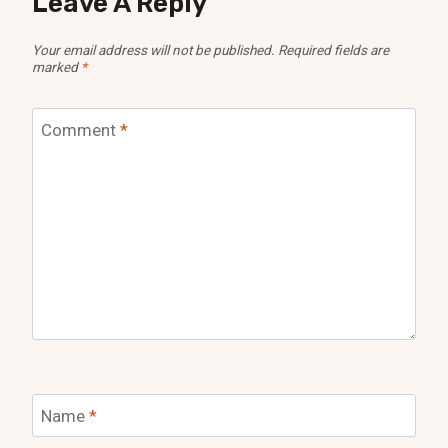
Leave A Reply
Your email address will not be published.
Required fields are
marked
*
Comment
*
Name
*