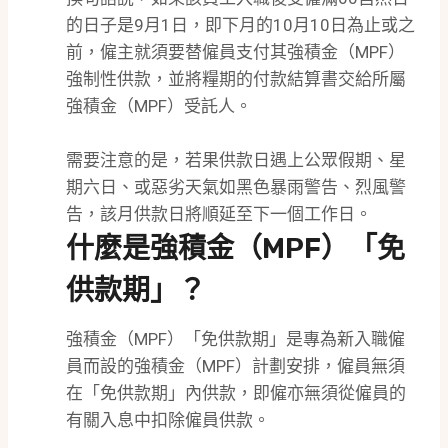
的日子是9月1日，即下月的10月10日為止或之
前，僱主就須要替僱員支付其強積金（MPF）
強制性供款，並將糧期的付款結算書交給所屬
強積金（MPF）受託人。
需要注意的是，若果供款日遇上公眾假期、星
期六日、或惡劣天氣如黑色暴雨警告、烈風警
告，該月供款日將順延至下一個工作日。
什麼是強積金（MPF）「免
供款期」？
強積金（MPF）「免供款期」是專為新入職僱
員而設的強積金（MPF）計劃安排，僱員無須
在「免供款期」內供款，即僱亦無須從僱員的
有關入息中扣除僱員供款。