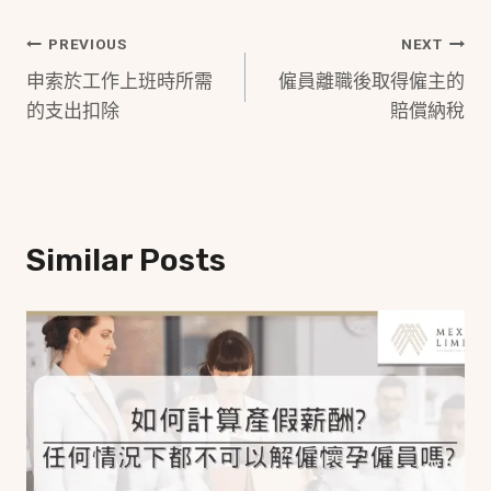
Post
PREVIOUS
NEXT
申索於工作上班時所需
僱員離職後取得僱主的
Navigation
的支出扣除
賠償納稅
Similar Posts