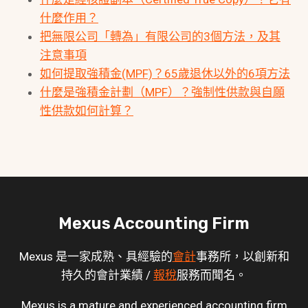
什麼作用？
把無限公司「轉為」有限公司的3個方法，及其
注意事項
如何提取強積金(MPF)？65歲退休以外的6項方法
什麼是強積金計劃（MPF）？強制性供款與自願
性供款如何計算？
Mexus Accounting Firm
Mexus 是一家成熟、具經驗的
會計
事務所，以創新和
持久的會計業績 /
報稅
服務而聞名。
Mexus is a mature and experienced accounting firm