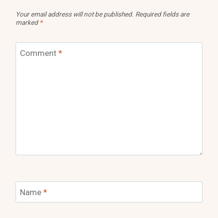
Your email address will not be published.
Required fields are
marked
*
Comment
*
Name
*