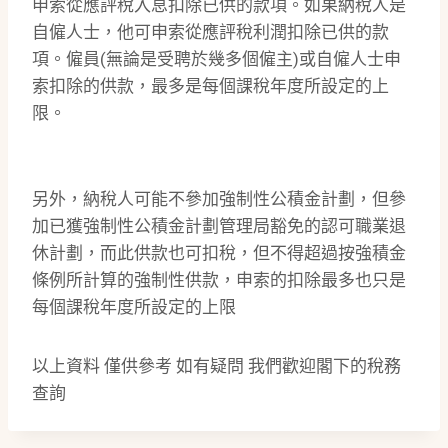
申索從應評稅入息扣除已供的款項。如果納稅人是
自僱人士，他可申索從應評稅利潤扣除已供的款
項。僱員(無論是受聘於幾多個僱主)或自僱人士申
索扣除的供款，最多是每個課稅年度所設定的上
限。
另外，納稅人可能不參加強制性公積金計劃，但參
加已獲強制性公積金計劃管理局豁免的認可職業退
休計劃，而此供款也可扣稅，但不得超過按強積金
條例所計算的強制性供款，申索的扣除最多也只是
每個課稅年度所設定的上限
以上資料 僅供參考 如有疑問 我們歡迎閣下的稅務
查詢