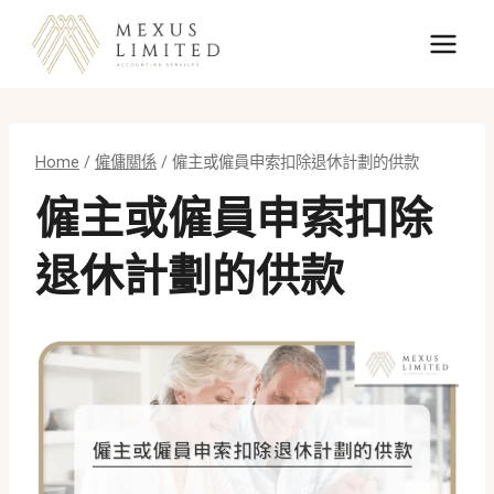
Skip
to
content
Home
/
僱傭關係
/
僱主或僱員申索扣除退休計劃的供款
僱主或僱員申索扣除
退休計劃的供款