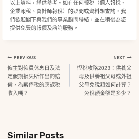
以上資料，謹供參考。如有任何報稅（個人報稅、
企業報稅、會計師報稅）的疑問或資料想查詢，我
們歡迎閣下與我們的專業顧問聯絡，並在稍後為您
提供免費的報價及諮詢服務。
Post
PREVIOUS
NEXT
僱主對僱員休息日及法
慳稅攻略2023：供養父
Navigation
定假期損失所作出的賠
母及供養祖父母或外祖
償，為薪俸稅的應課稅
父母免稅額如何計算？
收入嗎？
免稅額金額是多少？
Similar Posts