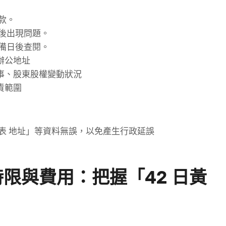
款。
後出現問題。
備日後查閱。
辦公地址
事、股東股權變動狀況
責範圍
表 地址」等資料無誤，以免產生行政延誤
時限與費用：把握「42 日黃