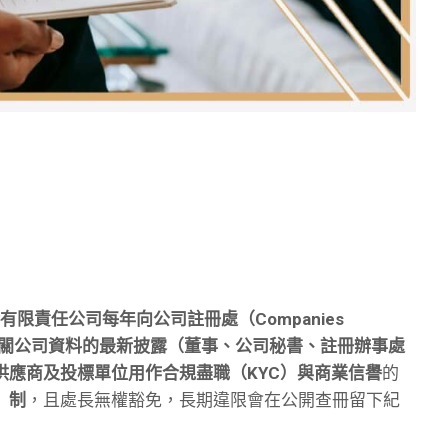
有限責任公司每年向
公司註冊處（Companies
關公司資料的最新披露（董事、公司秘書、註冊辦事處
供應商及投標單位用作
合規盡職（KYC）與商業信譽
的
」制
，且處長無權豁免，長期違限會在公開查冊留下紀