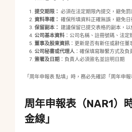
提交期限：
必須在法定期限內提交，避免罰
資料準確：
確保所填資料正確無誤，避免日
保留副本：
建議保留已提交表格的副本，以
公司基本資料
：公司名稱、註冊號碼、法定
董事及股東資訊
：更新是否有新任或辭任董
公司秘書或代理人
：確保填寫聯繫方式及負
簽署及日期
：負責人必須簽名並註明日期
「周年申報表 點填」時，務必先確認「周年申報
周年申報表（NAR1）
金線」