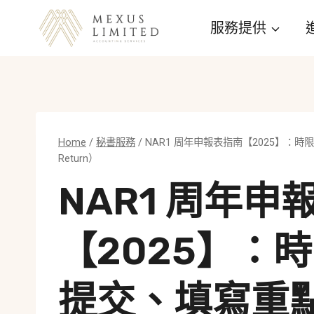
Skip
服務提供
to
content
Home
/
秘書服務
/
NAR1 周年申報表指南【2025】：
Return）
NAR1 周年申
【2025】：
提交、填寫重