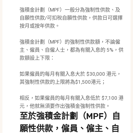
強積金計劃（MPF）一般分為強制性供款、及
自願性供款/可扣稅自願性供款，供款日可選擇
按月或按年供款。
強積金計劃（MPF）的強制性供款額，不論僱
主、僱員、自僱人士，都為有關入息的 5%，供
款額設上下限：
如果僱員的每月有關入息大於 $30,000 港元，
其強制性供款的上限將為$1,500港元；
相反，如果僱員的每月有關入息低於 $7,100 港
元，他就無須要作出強積金強制性供款。
至於強積金計劃（MPF）自
願性供款，僱員、僱主、自