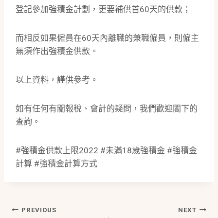
登記參加強積金計劃，更要補供首60天的供款；
而相反如果僱員在60天內離職的兼職僱員，則僱主
無須作出強積金供款。
以上資料，謹供參考。
如有任何有關報稅、會計的疑問，我們歡迎閣下的
查詢。
#強積金供款上限2022 #未滿18歲強積金 #強積金
計算 #強積金計算方式
Post
PREVIOUS
NEXT