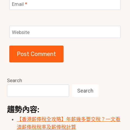
Email
*
Website
Search
Search
趨勢內容:
【香港薪俸稅全攻略】年薪幾多要交稅？一文看
清薪俸稅稅率及薪俸稅計算