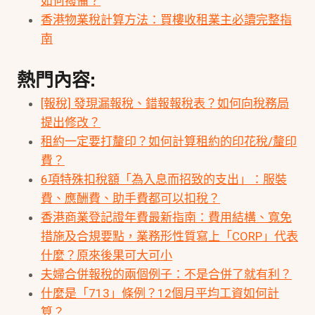
如何撥備？
香港物業稅計算方法：買樓收租業主必讀完整指
南
熱門內容:
[報稅] 發現漏報稅、錯報報稅表？如何向稅務局
提出修改？
租約一定要打釐印？如何計算租約的印花稅/釐印
費？
6項特殊扣稅額「為入息而招致的支出」：服裝
費、應酬費、助手費都可以扣稅？
香港商業登記證年費最新指南：費用結構、寬免
措施及合規要點，業務形性質寫上「CORP」代表
什麼？原來後果可大可小
夫婦合併報稅的兩個例子：不是合併了就有利？
什麼是「713」條例？12個月平均工資如何計
算？