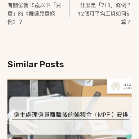
有關僱傭15歲以下「兒
什麼是「713」條例？
Navigation
童」的《僱傭兒童條
12個月平均工資如何計
例》？
算？
Similar Posts