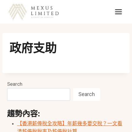
Skip
to
content
政府支助
Search
Search
趨勢內容:
【香港薪俸稅全攻略】年薪幾多要交稅？一文看
清薪俸稅稅率及薪俸稅計算