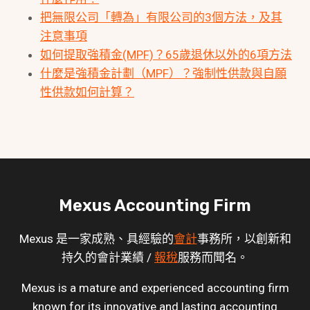
把無限公司「轉為」有限公司的3個方法，及其
注意事項
如何提取強積金(MPF)？65歲退休以外的6項方法
什麼是強積金計劃（MPF）？強制性供款與自願
性供款如何計算？
Mexus Accounting Firm
Mexus 是一家成熟、具經驗的
會計
事務所，以創新和
持久的會計業績 /
報稅
服務而聞名。
Mexus is a mature and experienced accounting firm
known for its innovative and lasting accounting