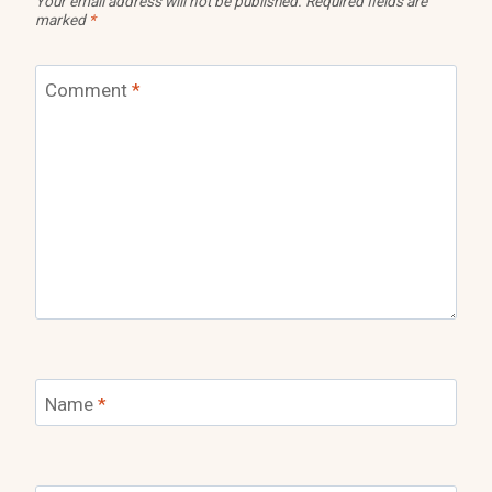
Your email address will not be published.
Required fields are
marked
*
Comment
*
Name
*