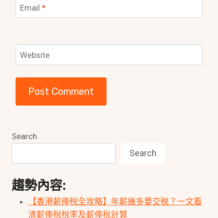
Email
*
Website
Search
Search
趨勢內容:
【香港薪俸稅全攻略】年薪幾多要交稅？一文看
清薪俸稅稅率及薪俸稅計算