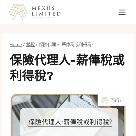
Skip
to
content
Home
/
報稅
/
保險代理人-薪俸稅或利得稅?
保險代理人-薪俸稅或
利得稅?