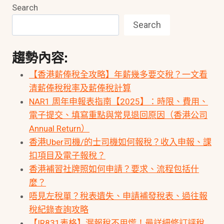
Search
Search
趨勢內容:
【香港薪俸稅全攻略】年薪幾多要交稅？一文看
清薪俸稅稅率及薪俸稅計算
NAR1 周年申報表指南【2025】：時限、費用、
電子提交、填寫重點與常見退回原因（香港公司
Annual Return）
香港Uber司機/的士司機如何報稅？收入申報、課
扣項目及電子報稅？
香港補習社牌照如何申請？要求、流程包括什
麼？
唔見左稅單？稅表遺失、申請補發稅表、過往報
稅紀錄查詢攻略
【IR831表格】漏報稅不用慌！最詳細修訂評稅