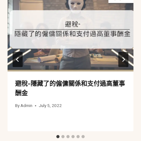
避稅-隱藏了的僱傭關係和支付過高董事
酬金
By
Admin
July 5, 2022