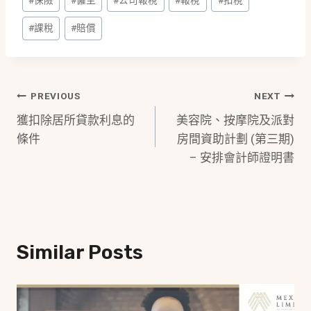
Tags:
#
課稅
#
賠償
Post
PREVIOUS
NEXT
獲扣除居所貸款利息的
美容院、按摩院及派對
Navigation
條件
房間資助計劃 (第三期)
– 安排會計師證明書
Similar Posts