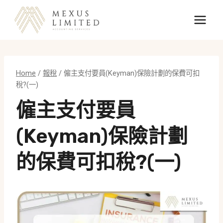
Skip
to
content
Home
/
報稅
/
僱主支付要員(Keyman)保險計劃的保費可扣
稅?(一)
僱主支付要員
(Keyman)保險計劃
的保費可扣稅?(一)