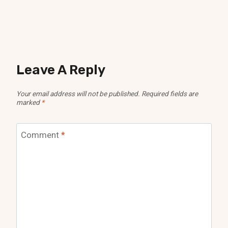
Leave A Reply
Your email address will not be published.
Required fields are
marked
*
Comment
*