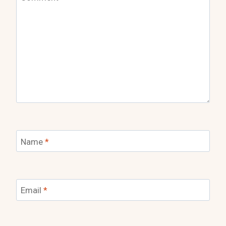
Name
*
Email
*