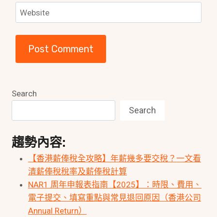
Website
Search
Search
趨勢內容:
【香港薪俸稅全攻略】年薪幾多要交稅？一文看
清薪俸稅稅率及薪俸稅計算
NAR1 周年申報表指南【2025】：時限、費用、
電子提交、填寫重點與常見退回原因（香港公司
Annual Return）