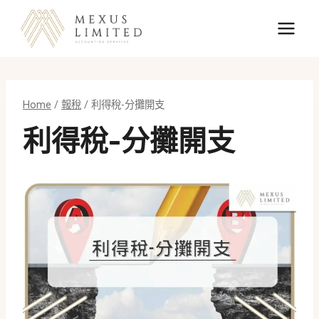
Skip
to
content
Home
/
報稅
/
利得稅-分攤開支
利得稅-分攤開支