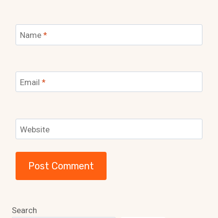
Name
*
Email
*
Website
Search