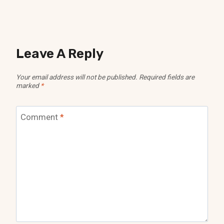
Leave A Reply
Your email address will not be published.
Required fields are
marked
*
Comment
*