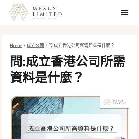
Skip
to
content
Home
/
成立公司
/
問:成立香港公司所需資料是什麼？
問:成立香港公司所需
資料是什麼？