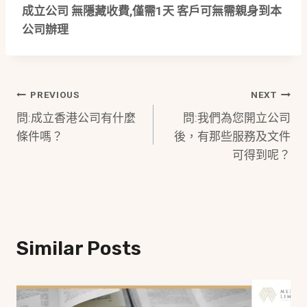
成立公司 無隱藏收費,僅需1天 客戶可無需親身到本
公司辦理
Post
PREVIOUS
NEXT
問:成立香港公司有什麼
問:我們為您開立公司
Navigation
條件嗎？
後，有那些服務及文件
可得到呢？
Similar Posts