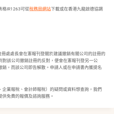
IR1263可從
稅務局網站
下載或在香港九龍啟德協調
註冊處處長會在憲報刊登關於建議撤銷有關公司的註冊的
收到對該公司撤銷註冊的反對，便會在憲報刊登另一公
撤銷，而該公司即告解散。申請人或在申請書內獲提名
、企業報稅、會計師報稅）的疑問或資料想查詢，我們
提供免費的報價及諮詢服務。