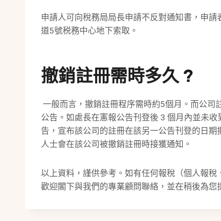
申請人可向稅務局局長申請不反對通知書，申請表格
道5號税務中心地下索取。
撤銷註冊需時多久 ?
一般而言，撤銷註冊程序需時約5個月。而公司
公告。如處長在憲報公告刊登後 3 個月內並未
告，宣布該公司的註冊在該另一公告刊登的日期
人士會在該公司被撤銷註冊時接獲通知。
以上資料，謹供參考。如有任何報稅（個人報稅
歡迎閣下與我們的專業顧問聯絡，並在稍後為您