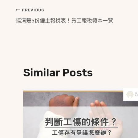
Post
PREVIOUS
搞清楚5份僱主報稅表！員工報稅範本一覽
Navigation
Similar Posts