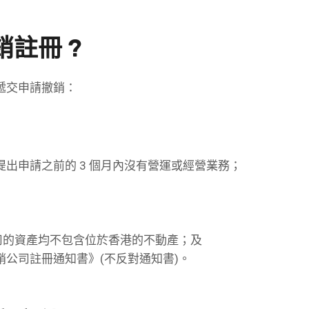
註冊 ?
遞交申請撤銷：
出申請之前的 3 個月內沒有營運或經營業務；
司的資產均不包含位於香港的不動產；及
公司註冊通知書》(不反對通知書)。