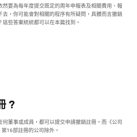
依然要為每年度提交既定的周年申報表及相關費用、報
下去，你可能會對相關的程序有所疑問，具體而言撤銷
？這些答案統統都可以在本篇找到。
 ?
任何董事或成員，都可以提交申請撤銷註冊。而《公司
》第16部註冊的公司除外。