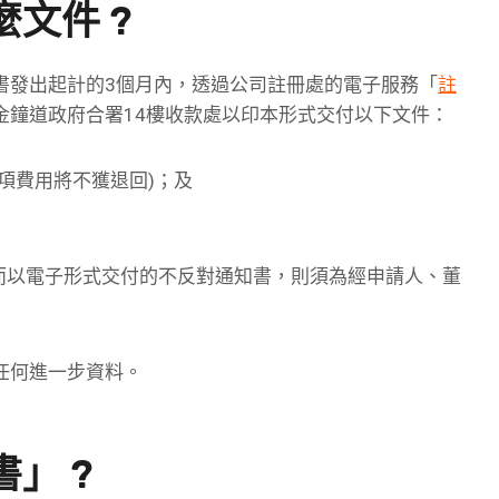
文件 ?
書發出起計的3個月內，透過公司註冊處的電子服務「
註
金鐘道政府合署14樓收款處以印本形式交付以下文件：
(此項費用將不獲退回)；及
，而以電子形式交付的不反對通知書，則須為經申請人、董
任何進一步資料。
」 ?