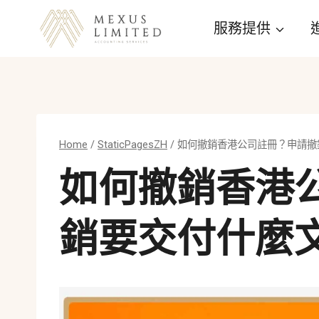
Skip
服務提供
to
content
Home
/
StaticPagesZH
/
如何撤銷香港公司註冊？申請撤
如何撤銷香港
銷要交付什麼