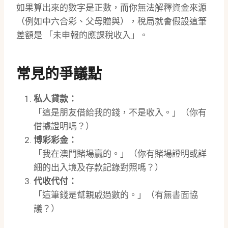
如果算出來的數字是正數，而你無法解釋資金來源
（例如中六合彩、父母贈與），稅局就會假設這筆
差額是 「未申報的應課稅收入」。
常見的爭議點
私人貸款：
「這是朋友借給我的錢，不是收入。」（你有
借據證明嗎？）
博彩彩金：
「我在澳門賭場贏的。」（你有賭場證明或詳
細的出入境及存款記錄對照嗎？）
代收代付：
「這筆錢是幫親戚過數的。」（有無書面協
議？）