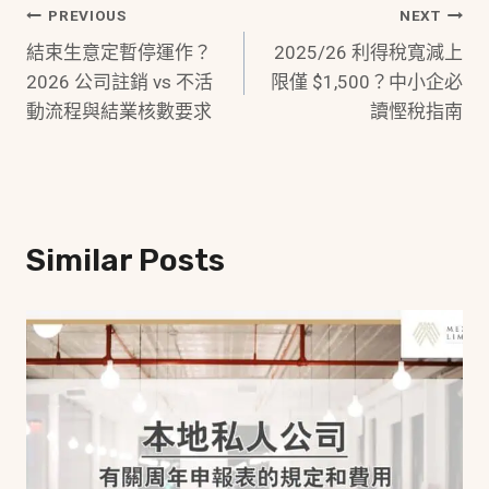
Post
PREVIOUS
NEXT
結束生意定暫停運作？
2025/26 利得稅寬減上
Navigation
2026 公司註銷 vs 不活
限僅 $1,500？中小企必
動流程與結業核數要求
讀慳稅指南
Similar Posts