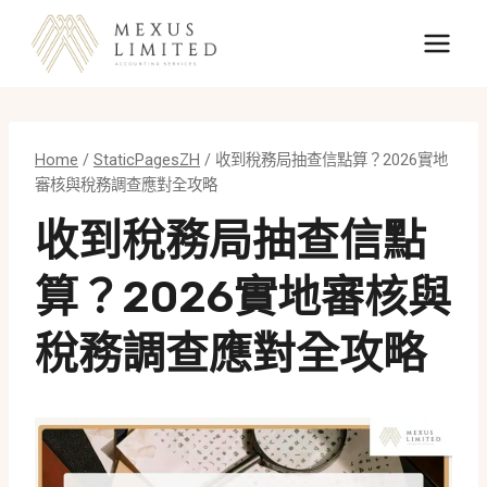
Skip
to
content
Home
/
StaticPagesZH
/
收到稅務局抽查信點算？2026實地
審核與稅務調查應對全攻略
收到稅務局抽查信點
算？2026實地審核與
稅務調查應對全攻略