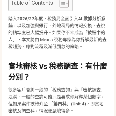
Table of Contents
踏入
2026/27年度
，稅務局全面引入
AI 數據分析系
統
，以及加強與銀行、外地稅局的情報交換，查稅
的精準度已大幅提升。如果你不幸成為「被選中的
人」，本文將由 Mexus 稅務專家為你拆解最新的查
稅趨勢、應對流程及減低罰款的策略。
實地審核 Vs 稅務調查：有什麼
分別？
很多客戶會將一般的「稅務查詢」與「審核調查」
混淆。一般的查詢可能只是要求你解釋某個數字，
但如果案件被轉介至
「第四科」(Unit 4)
，即實地
審核及調查科，情況便嚴峻得多。