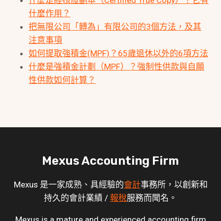
什麼作用？
把無限公司「轉為」有限公司的3個方法，及其
注意事項
如何提取強積金(MPF)？65歲退休以外的6項方法
什麼是強積金計劃（MPF）？強制性供款與自願
性供款如何計算？
Mexus Accounting Firm
Mexus 是一家成熟、具經驗的
會計
事務所，以創新和
持久的會計業績 /
報稅
服務而聞名。
Mexus is a mature and experienced accounting firm