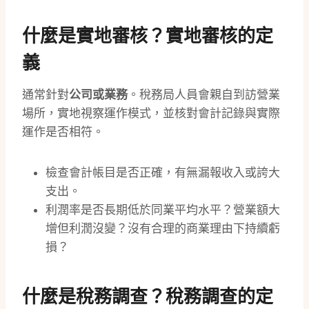
什麼是實地審核？
實地審核
的定
義
通常針對
公司或業務
。稅務局人員會親自到訪營業
場所，實地視察運作模式，並核對會計記錄與實際
運作是否相符。
檢查會計帳目是否正確，有無漏報收入或誇大
支出。
利潤率是否長期低於同業平均水平？營業額大
增但利潤沒變？沒有合理的商業理由下持續虧
損？
什麼是
稅務調查
？
稅務調查
的定