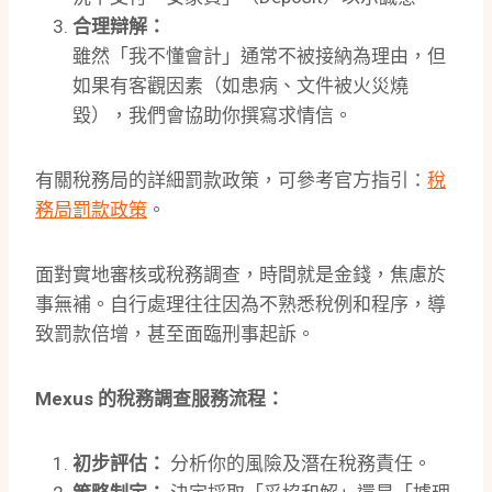
合理辯解：
雖然「我不懂會計」通常不被接納為理由，但
如果有客觀因素（如患病、文件被火災燒
毀），我們會協助你撰寫求情信。
有關稅務局的詳細罰款政策，可參考官方指引：
稅
務局罰款政策
。
面對實地審核或稅務調查，時間就是金錢，焦慮於
事無補。自行處理往往因為不熟悉稅例和程序，導
致罰款倍增，甚至面臨刑事起訴。
Mexus 的稅務調查服務流程：
初步評估：
分析你的風險及潛在稅務責任。