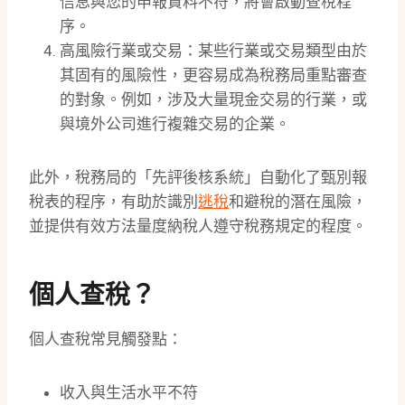
信息與您的申報資料不符，將會啟動查稅程
序。
高風險行業或交易：某些行業或交易類型由於
其固有的風險性，更容易成為稅務局重點審查
的對象。例如，涉及大量現金交易的行業，或
與境外公司進行複雜交易的企業。
此外，稅務局的「先評後核系統」自動化了甄別報
稅表的程序，有助於識別
逃稅
和避稅的潛在風險，
並提供有效方法量度納稅人遵守稅務規定的程度。
個人查稅？
個人查稅常見觸發點：
收入與生活水平不符