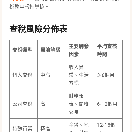
稅務申報指導協。
查稅風險分佈表
主要觸發
平均查核
查稅類型
風險等級
因素
時間
收入異
個人查稅
中高
常、生活
3-6個月
方式
財務報
公司查稅
高
表、關聯
6-12個月
交易
金融、地
12-18個
特殊行業
極高