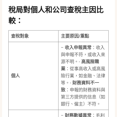
稅局對個人和公司查稅主因比
較：
查稅對象
主要原因/重點
–
收入申報異常
：收入
與申報不符，或收入來
源不明。-
高風險職
業
：從事高收入或高風
個人
險行業，如金融、法律
等。-
財務資料不一
致
：申報的財務資料與
第三方提供的信息（如
銀行、僱主）不符。
–
財務數據異常
：毛利