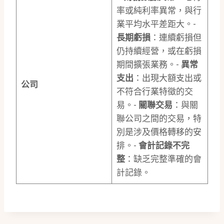
率或純利率異常，與行
業平均水平差距大。-
長期虧損
：連續虧損但
仍持續經營，或在虧損
期間擴張業務。-
異常
支出
：出現大額支出或
公司
不符合行業特徵的交
易。-
關聯交易
：與關
聯公司之間的交易，特
別是涉及價格轉移的安
排。-
會計記錄不完
整
：缺乏完整準確的會
計記錄。