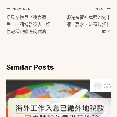
Post
PREVIOUS
NEXT
唔見左稅單？稅表遺
香港補習社牌照如何申
Navigation
失、申請補發稅表、過
請？要求、流程包括什
往報稅紀錄查詢攻略
麼？
Similar Posts