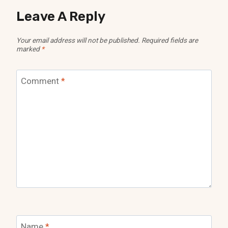
Leave A Reply
Your email address will not be published.
Required fields are
marked
*
Comment
*
Name
*