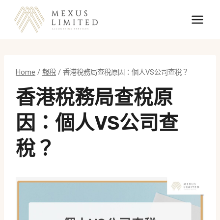
Skip
to
content
Home
/
報稅
/
香港稅務局查稅原因：個人VS公司查稅？
香港稅務局查稅原
因：個人VS公司查
稅？