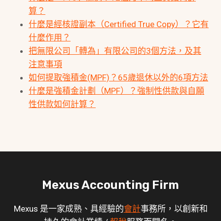
算？
什麼是經核證副本（Certified True Copy）？它有
什麼作用？
把無限公司「轉為」有限公司的3個方法，及其
注意事項
如何提取強積金(MPF)？65歲退休以外的6項方法
什麼是強積金計劃（MPF）？強制性供款與自願
性供款如何計算？
Mexus Accounting Firm
Mexus 是一家成熟、具經驗的
會計
事務所，以創新和