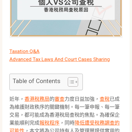
Taxation Q&A
Advanced Tax Laws And Court Cases Sharing
Table of Contents
近年，
香港稅務局
的
審查
力度日益加強，
查稅
已成
為維護財政秩序的關鍵機制。每一筆申報、每一筆
交易，都可能成為香港稅局查稅的焦點。為確保企
業能順利完成
報稅程序
，同時
降低遭受稅務調查的
可能性
，本文將為公司持有人及管理層提供實用的