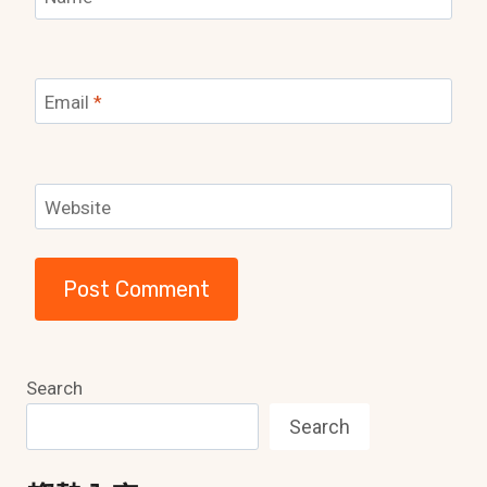
Email
*
Website
Search
Search